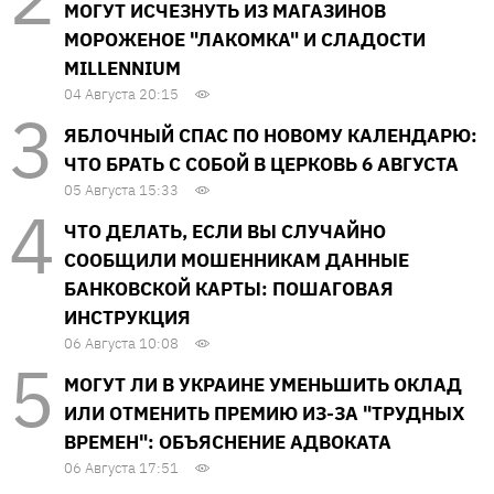
МОГУТ ИСЧЕЗНУТЬ ИЗ МАГАЗИНОВ
МОРОЖЕНОЕ "ЛАКОМКА" И СЛАДОСТИ
MILLENNIUM
04 Августа 20:15
ЯБЛОЧНЫЙ СПАС ПО НОВОМУ КАЛЕНДАРЮ:
ЧТО БРАТЬ С СОБОЙ В ЦЕРКОВЬ 6 АВГУСТА
05 Августа 15:33
ЧТО ДЕЛАТЬ, ЕСЛИ ВЫ СЛУЧАЙНО
СООБЩИЛИ МОШЕННИКАМ ДАННЫЕ
БАНКОВСКОЙ КАРТЫ: ПОШАГОВАЯ
ИНСТРУКЦИЯ
06 Августа 10:08
МОГУТ ЛИ В УКРАИНЕ УМЕНЬШИТЬ ОКЛАД
ИЛИ ОТМЕНИТЬ ПРЕМИЮ ИЗ-ЗА "ТРУДНЫХ
ВРЕМЕН": ОБЪЯСНЕНИЕ АДВОКАТА
06 Августа 17:51