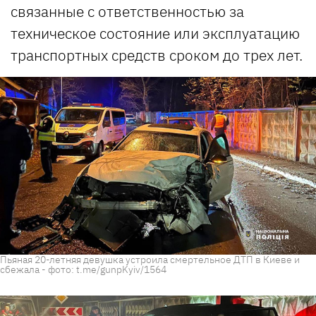
связанные с ответственностью за
техническое состояние или эксплуатацию
транспортных средств сроком до трех лет.
Пьяная 20-летняя девушка устроила смертельное ДТП в Киеве и
сбежала - фото: t.me/gunpKyiv/1564