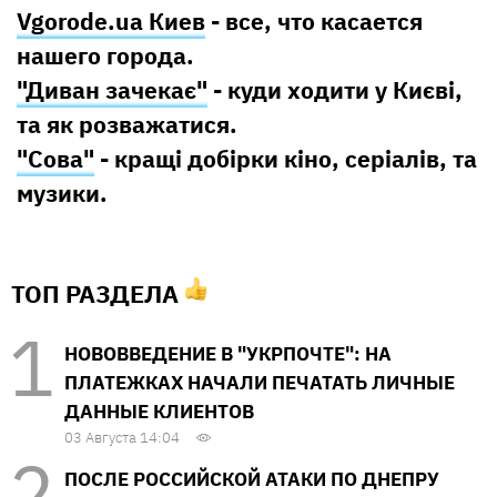
Vgorode.ua Киев
- все, что касается
нашего города.
"Диван зачекає"
- куди ходити у Києві,
та як розважатися.
"Сова"
- кращі добірки кіно, серіалів, та
музики.
ТОП РАЗДЕЛА
НОВОВВЕДЕНИЕ В "УКРПОЧТЕ": НА
ПЛАТЕЖКАХ НАЧАЛИ ПЕЧАТАТЬ ЛИЧНЫЕ
ДАННЫЕ КЛИЕНТОВ
03 Августа 14:04
ПОСЛЕ РОССИЙСКОЙ АТАКИ ПО ДНЕПРУ