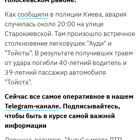
Как
сообщили
в полиции Киева, авария
случилась около 20:00 на улице
Старокиевской. Там произошло встречное
столкновение легковушек "Ауди" и
"Тойоты". В результате получивших травм
от удара погибли 40-летний водитель и
39-летний пассажир автомобиля
"Тойота".
Сейчас все самое оперативное в нашем
Telegram-канале
. Подписывайтесь,
чтобы быть в курсе самой важной
информации
Девушка-водитель "Ауди" с места ДТП