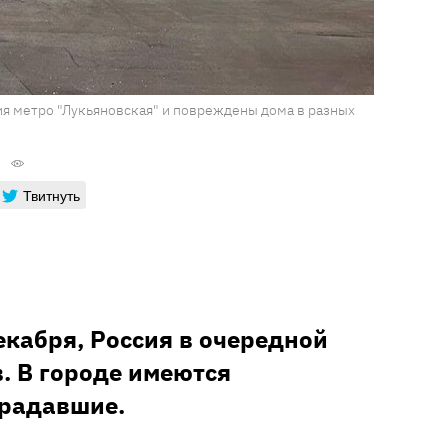
ия метро "Лукьяновская" и повреждены дома в разных
Твитнуть
екабря, Россия в очередной
. В городе имеются
традавшие.