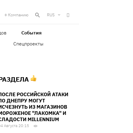
Компанию
RUS
дов
События
Спецпроекты
 РАЗДЕЛА
ПОСЛЕ РОССИЙСКОЙ АТАКИ
ПО ДНЕПРУ МОГУТ
ИСЧЕЗНУТЬ ИЗ МАГАЗИНОВ
МОРОЖЕНОЕ "ЛАКОМКА" И
СЛАДОСТИ MILLENNIUM
04 Августа 20:15