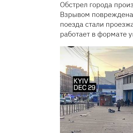
Обстрел города произ
Взрывом повреждена 
поезда стали проезжа
работает в формате у