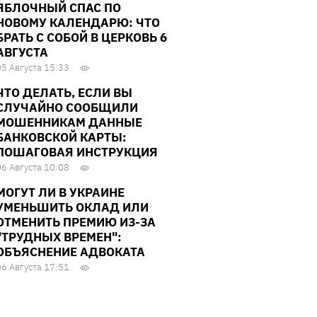
ЯБЛОЧНЫЙ СПАС ПО
НОВОМУ КАЛЕНДАРЮ: ЧТО
БРАТЬ С СОБОЙ В ЦЕРКОВЬ 6
АВГУСТА
05 Августа 15:33
ЧТО ДЕЛАТЬ, ЕСЛИ ВЫ
СЛУЧАЙНО СООБЩИЛИ
МОШЕННИКАМ ДАННЫЕ
БАНКОВСКОЙ КАРТЫ:
ПОШАГОВАЯ ИНСТРУКЦИЯ
06 Августа 10:08
МОГУТ ЛИ В УКРАИНЕ
УМЕНЬШИТЬ ОКЛАД ИЛИ
ОТМЕНИТЬ ПРЕМИЮ ИЗ-ЗА
"ТРУДНЫХ ВРЕМЕН":
ОБЪЯСНЕНИЕ АДВОКАТА
06 Августа 17:51