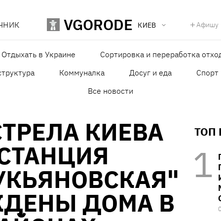
VGORODE
ЧНИК
Афишу
КИЕВ
Отдыхать в Украине
Сортировка и переработка отхо
структура
Коммуналка
Досуг и еда
Спорт
Все новости
СТРЕЛА КИЕВА
ТОП
 СТАНЦИЯ
УКЬЯНОВСКАЯ"
ЖДЕНЫ ДОМА В