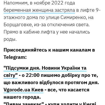
Напомним, в ноябре 2022 года
беременная женщина застряла
в лифте 9-
этажного дома по улице Симиренко, на
Борщаговке, из-за отключения света.
Прямо в кабине лифта у нее начались
роды.
Присоединяйтесь к нашим каналам в
Telegram:
"Підсумки дня. Новини України та
світу"
- о 22:00 пишемо добірку про те,
що важливого відбулося протягом дня.
Vgorode.ua Киев
- все, что касается
нашего города.
"Диван зачекає"
- куди ходити у Києві,