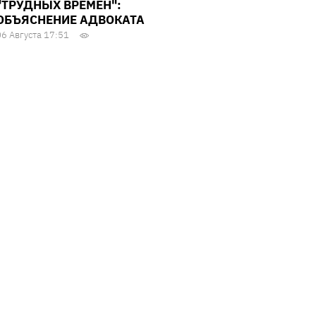
"ТРУДНЫХ ВРЕМЕН":
ОБЪЯСНЕНИЕ АДВОКАТА
06 Августа 17:51