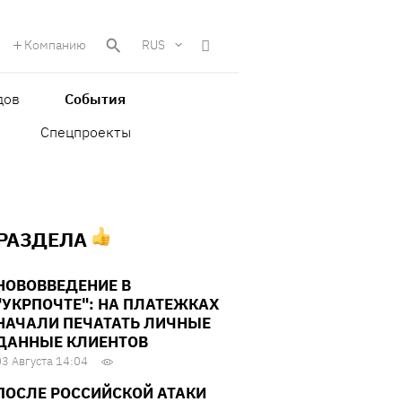
Компанию
RUS
дов
События
Спецпроекты
 РАЗДЕЛА
НОВОВВЕДЕНИЕ В
"УКРПОЧТЕ": НА ПЛАТЕЖКАХ
НАЧАЛИ ПЕЧАТАТЬ ЛИЧНЫЕ
ДАННЫЕ КЛИЕНТОВ
03 Августа 14:04
ПОСЛЕ РОССИЙСКОЙ АТАКИ