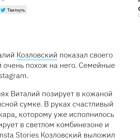
Твитнуть
талий
Козловский
показал своего
 очень похож на него. Семейные
stagram.
ях Виталий позирует в кожаной
ясной сумке. В руках счастливый
кара, которому уже исполнилось
ирует в светлом комбинезоне и
nsta Stories Козловский выложил