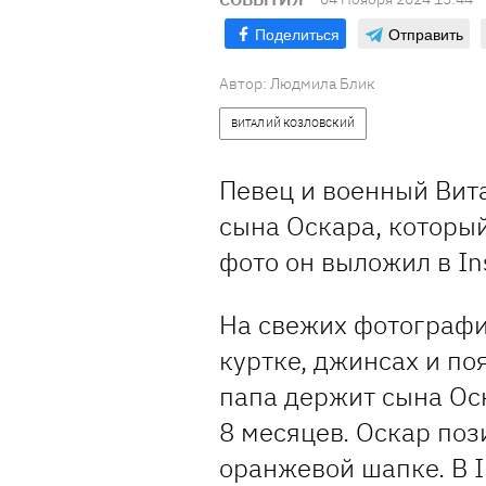
Поделиться
Отправить
Автор:
Людмила Блик
ВИТАЛИЙ КОЗЛОВСКИЙ
Певец и военный Ви
сына Оскара, который
фото он выложил в In
На свежих фотографи
куртке, джинсах и по
папа держит сына Ос
8 месяцев. Оскар поз
оранжевой шапке. В I