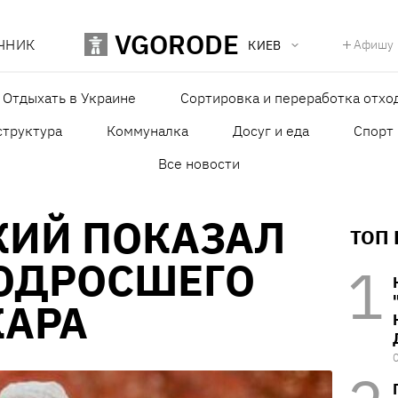
VGORODE
ЧНИК
Афишу
КИЕВ
Отдыхать в Украине
Сортировка и переработка отхо
структура
Коммуналка
Досуг и еда
Спорт
Все новости
КИЙ ПОКАЗАЛ
ТОП
ПОДРОСШЕГО
КАРА