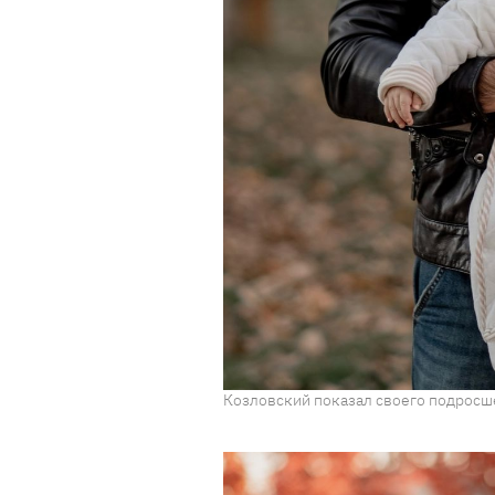
Козловский показал своего подросше