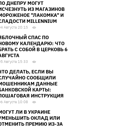
ПО ДНЕПРУ МОГУТ
ИСЧЕЗНУТЬ ИЗ МАГАЗИНОВ
МОРОЖЕНОЕ "ЛАКОМКА" И
СЛАДОСТИ MILLENNIUM
04 Августа 20:15
ЯБЛОЧНЫЙ СПАС ПО
НОВОМУ КАЛЕНДАРЮ: ЧТО
БРАТЬ С СОБОЙ В ЦЕРКОВЬ 6
АВГУСТА
05 Августа 15:33
ЧТО ДЕЛАТЬ, ЕСЛИ ВЫ
СЛУЧАЙНО СООБЩИЛИ
МОШЕННИКАМ ДАННЫЕ
БАНКОВСКОЙ КАРТЫ:
ПОШАГОВАЯ ИНСТРУКЦИЯ
06 Августа 10:08
МОГУТ ЛИ В УКРАИНЕ
УМЕНЬШИТЬ ОКЛАД ИЛИ
ОТМЕНИТЬ ПРЕМИЮ ИЗ-ЗА