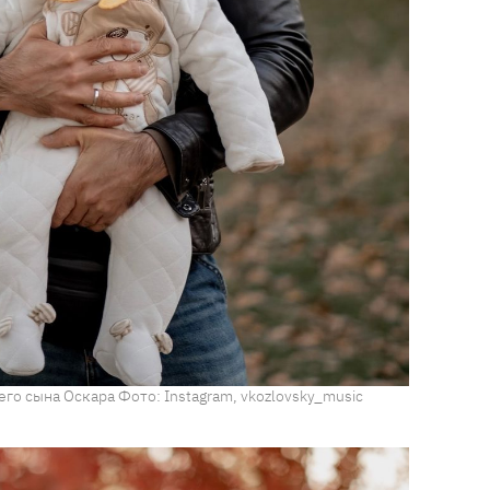
го сына Оскара Фото: Instagram, vkozlovsky_music