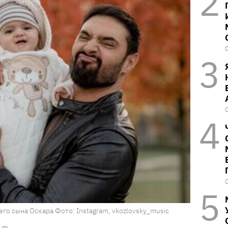
го сына Оскара Фото: Instagram, vkozlovsky_music