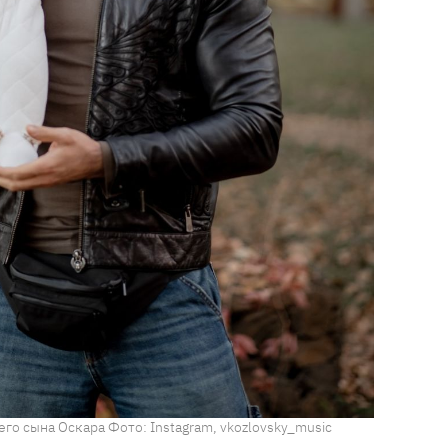
го сына Оскара Фото: Instagram, vkozlovsky_music