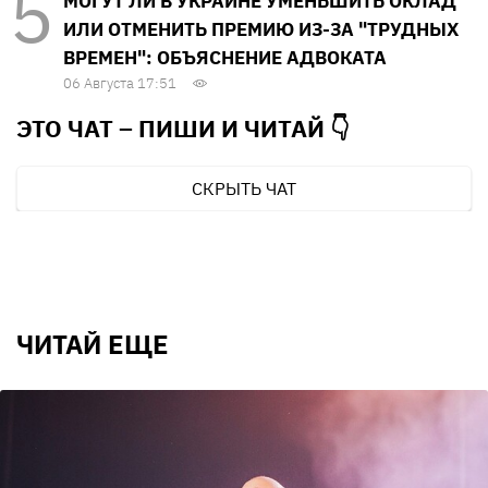
МОГУТ ЛИ В УКРАИНЕ УМЕНЬШИТЬ ОКЛАД
ИЛИ ОТМЕНИТЬ ПРЕМИЮ ИЗ-ЗА "ТРУДНЫХ
ВРЕМЕН": ОБЪЯСНЕНИЕ АДВОКАТА
06 Августа 17:51
ЭТО ЧАТ – ПИШИ И
ЧИТАЙ 👇
СКРЫТЬ ЧАТ
ЧИТАЙ ЕЩЕ