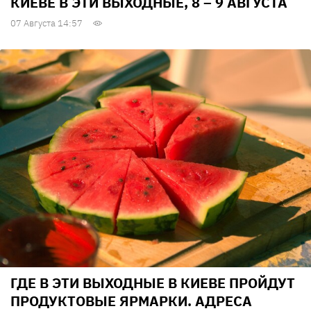
КИЕВЕ В ЭТИ ВЫХОДНЫЕ, 8 – 9 АВГУСТА
07 Августа 14:57
ГДЕ В ЭТИ ВЫХОДНЫЕ В КИЕВЕ ПРОЙДУТ
ПРОДУКТОВЫЕ ЯРМАРКИ. АДРЕСА