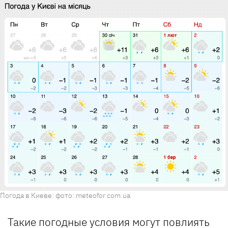
Погода в Киеве: фото: meteofor.com.ua
Такие погодные условия могут повлиять