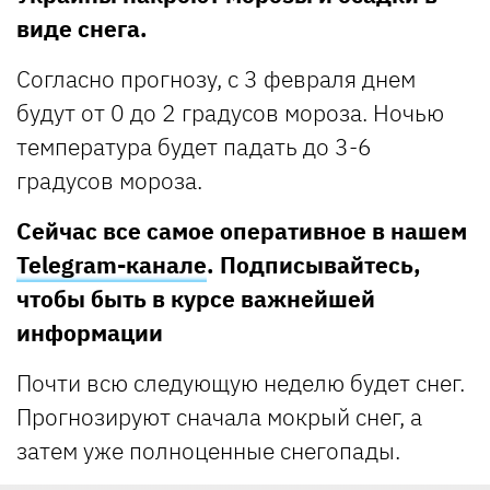
виде снега.
Согласно прогнозу, с 3 февраля днем
будут от 0 до 2 градусов мороза. Ночью
температура будет падать до 3-6
градусов мороза.
Сейчас все самое оперативное в нашем
Telegram-канале
. Подписывайтесь,
чтобы быть в курсе важнейшей
информации
Почти всю следующую неделю будет снег.
Прогнозируют сначала мокрый снег, а
затем уже полноценные снегопады.