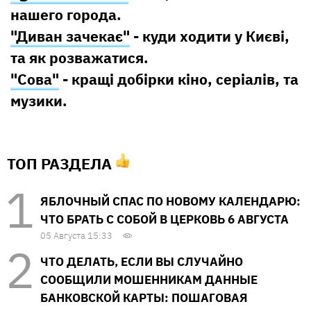
нашего города.
"Диван зачекає"
- куди ходити у Києві,
та як розважатися.
"Сова"
- кращі добірки кіно, серіалів, та
музики.
ТОП РАЗДЕЛА
ЯБЛОЧНЫЙ СПАС ПО НОВОМУ КАЛЕНДАРЮ:
ЧТО БРАТЬ С СОБОЙ В ЦЕРКОВЬ 6 АВГУСТА
05 Августа 15:33
ЧТО ДЕЛАТЬ, ЕСЛИ ВЫ СЛУЧАЙНО
СООБЩИЛИ МОШЕННИКАМ ДАННЫЕ
БАНКОВСКОЙ КАРТЫ: ПОШАГОВАЯ