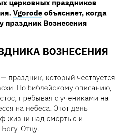
ых церковных праздников
ния.
Vgorode
объясняет, когда
ду праздник Вознесения
АЗДНИКА ВОЗНЕСЕНИЯ
 — праздник, который чествуется
асхи. По библейскому описанию,
истос, пребывая с учениками на
есся на небеса. Этот день
ф жизни над смертью и
 Богу-Отцу.