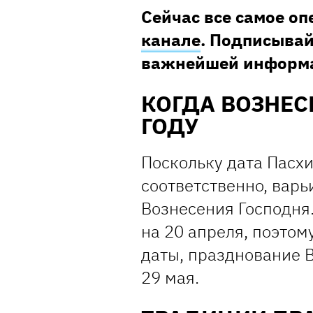
Сейчас все самое о
канале
. Подписывай
важнейшей информ
КОГДА ВОЗНЕС
ГОДУ
Поскольку дата Пасх
соответственно, варь
Вознесения Господня.
на 20 апреля, поэтом
даты, празднование 
29 мая.