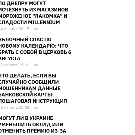
ПО ДНЕПРУ МОГУТ
ИСЧЕЗНУТЬ ИЗ МАГАЗИНОВ
МОРОЖЕНОЕ "ЛАКОМКА" И
СЛАДОСТИ MILLENNIUM
04 Августа 20:15
ЯБЛОЧНЫЙ СПАС ПО
НОВОМУ КАЛЕНДАРЮ: ЧТО
БРАТЬ С СОБОЙ В ЦЕРКОВЬ 6
АВГУСТА
05 Августа 15:33
ЧТО ДЕЛАТЬ, ЕСЛИ ВЫ
СЛУЧАЙНО СООБЩИЛИ
МОШЕННИКАМ ДАННЫЕ
БАНКОВСКОЙ КАРТЫ:
ПОШАГОВАЯ ИНСТРУКЦИЯ
06 Августа 10:08
МОГУТ ЛИ В УКРАИНЕ
УМЕНЬШИТЬ ОКЛАД ИЛИ
ОТМЕНИТЬ ПРЕМИЮ ИЗ-ЗА