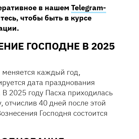
перативное в нашем
Telegram-
тесь, чтобы быть в курсе
ации.
ЕНИЕ ГОСПОДНЕ В 2025
и меняется каждый год,
ируется дата празднования
 В 2025 году Пасха приходилась
у, отчислив 40 дней после этой
Вознесения Господня состоится