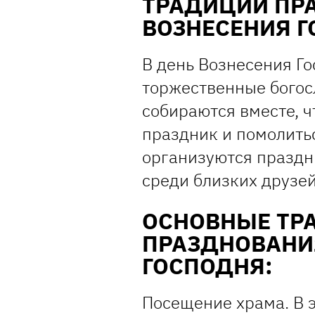
ТРАДИЦИИ ПР
ВОЗНЕСЕНИЯ 
В день Вознесения Г
торжественные богос
собираются вместе, ч
праздник и помолитьс
организуются праздн
среди близких друзей
ОСНОВНЫЕ ТР
ПРАЗДНОВАНИ
ГОСПОДНЯ:
Посещение храма. В 