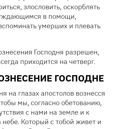
риться, злословить, оскорблять
нуждающимся в помощи,
вспоминать умерших и плевать
Вознесения Господня разрешен,
сегда приходится на четверг.
ОЗНЕСЕНИЕ ГОСПОДНЕ
ня на глазах апостолов вознесся
 чтобы мы, согласно обетованию,
утствия с нами на земле и к
 небе. Который с тобой живет и