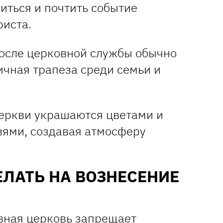
иться и почтить событие
риста.
осле церковной службы обычно
ичная трапеза среди семьи и
еркви украшаются цветами и
ями, создавая атмосферу
ЕЛАТЬ НА ВОЗНЕСЕНИЕ
авная церковь запрещает