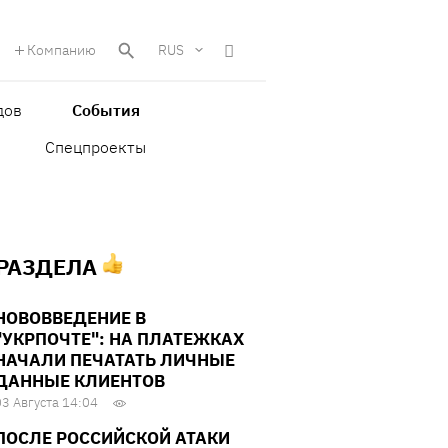
Компанию
RUS
дов
События
Спецпроекты
 РАЗДЕЛА
НОВОВВЕДЕНИЕ В
"УКРПОЧТЕ": НА ПЛАТЕЖКАХ
НАЧАЛИ ПЕЧАТАТЬ ЛИЧНЫЕ
ДАННЫЕ КЛИЕНТОВ
03 Августа 14:04
ПОСЛЕ РОССИЙСКОЙ АТАКИ