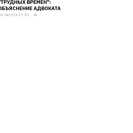
"ТРУДНЫХ ВРЕМЕН":
ОБЪЯСНЕНИЕ АДВОКАТА
06 Августа 17:51