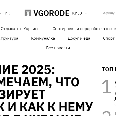
VGORODE
ЧНИК
Афишу
КИЕВ
Отдыхать в Украине
Сортировка и переработка отхо
структура
Коммуналка
Досуг и еда
Спорт
Все новости
ИЕ 2025:
ТОП
МЕЧАЕМ, ЧТО
ЗИРУЕТ
 И КАК К НЕМУ