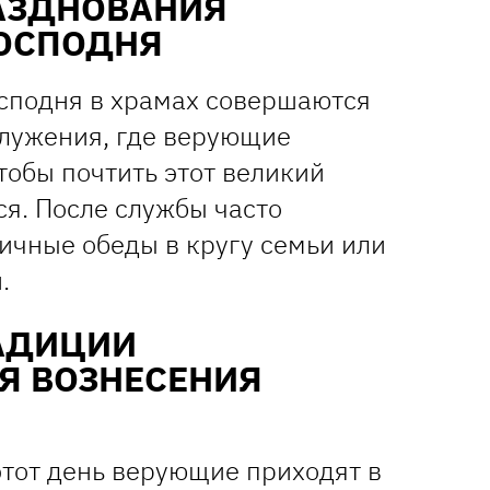
АЗДНОВАНИЯ
ГОСПОДНЯ
осподня в храмах совершаются
лужения, где верующие
тобы почтить этот великий
я. После службы часто
ичные обеды в кругу семьи или
.
АДИЦИИ
Я ВОЗНЕСЕНИЯ
этот день верующие приходят в