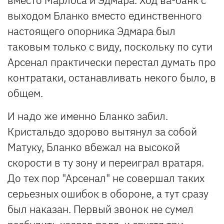
вместо Марлоса и Эдмара. Ход ва-банк с
выходом Бланко вместо единственного
настоящего опорника Эдмара был
таковым только с виду, поскольку по сути
Арсенал практически перестал думать про
контратаки, останавливать некого было, в
общем.
И надо же именно Бланко забил.
Кристальдо здорово вытянул за собой
Матуку, Бланко вбежал на высокой
скорости в ту зону и переиграл вратаря.
До тех пор "Арсенал" не совершал таких
серьезных ошибок в обороне, а тут сразу
был наказан. Первый звонок не сумел