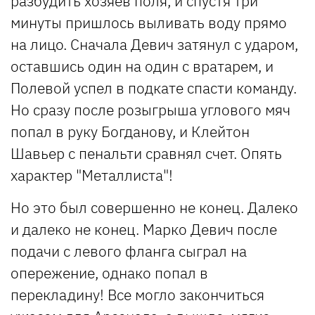
разбудить хозяев поля, и спустя три
минуты пришлось выливать воду прямо
на лицо. Сначала Девич затянул с ударом,
оставшись один на один с вратарем, и
Полевой успел в подкате спасти команду.
Но сразу после розыгрыша углового мяч
попал в руку Богданову, и Клейтон
Шавьер с пенальти сравнял счет. Опять
характер "Металлиста"!
Но это был совершенно не конец. Далеко
и далеко не конец. Марко Девич после
подачи с левого фланга сыграл на
опережение, однако попал в
перекладину! Все могло закончиться