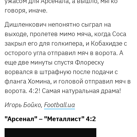
ужасом для Арсенала, а вышло, мягко
говоря, иначе.
Дишленкович непонятно сыграл на
выходе, пролетев мимо мяча, когда Соса
закрыл его для голкипера, и Кобахидзе с
осторого угла отправил мяч в ворота. А
еще две минуты спустя Флореску
ворвался в штрафную после подачи с
фланга Хомина, и головой отправил мяч в
ворота. 4:2! Самая натуральная драма!
Игорь Бойко,
Football.ua
"Арсенал" – "Металлист" 4:2