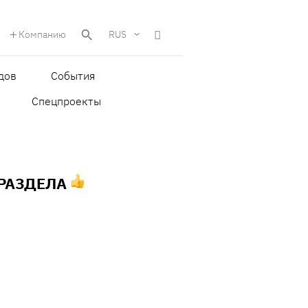
Компанию
RUS
дов
События
Спецпроекты
 РАЗДЕЛА