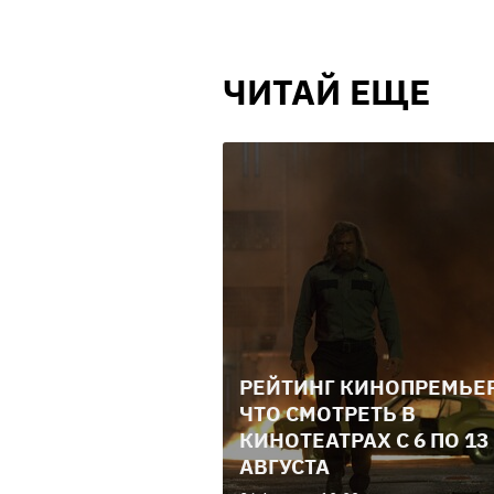
ЧИТАЙ ЕЩЕ
РЕЙТИНГ КИНОПРЕМЬЕР
ЧТО СМОТРЕТЬ В
КИНОТЕАТРАХ С 6 ПО 13
АВГУСТА