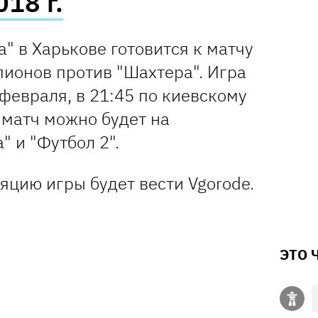
18 г.
" в Харькове готовится к матчу
пионов против "Шахтера". Игра
 февраля, в 21:45 по киевскому
 матч можно будет на
" и "Футбол 2".
яцию игры будет вести Vgorode.
ЭТО 