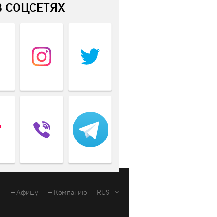
В СОЦСЕТЯХ
Афишу
Компанию
RUS