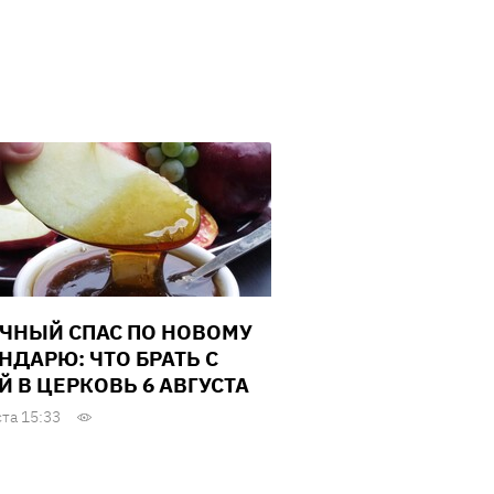
ЧНЫЙ СПАС ПО НОВОМУ
НДАРЮ: ЧТО БРАТЬ С
Й В ЦЕРКОВЬ 6 АВГУСТА
ста 15:33