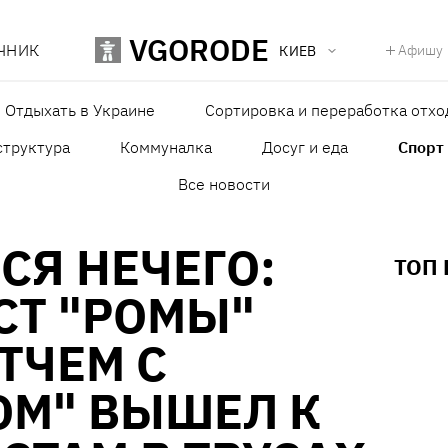
VGORODE
ЧНИК
Афишу
КИЕВ
Отдыхать в Украине
Сортировка и переработка отхо
структура
Коммуналка
Досуг и еда
Спорт
Все новости
СЯ НЕЧЕГО:
ТОП
СТ "РОМЫ"
ТЧЕМ С
ОМ" ВЫШЕЛ К