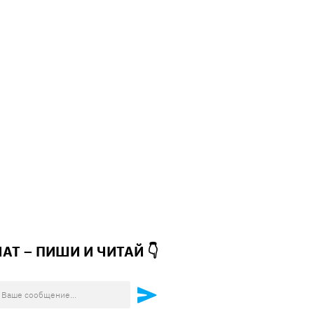
ЧАТ – ПИШИ И
ЧИТАЙ 👇