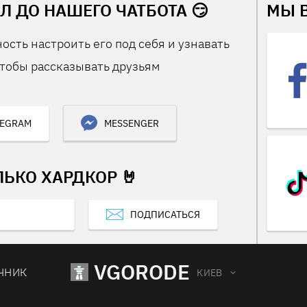
Л ДО НАШЕГО ЧАТБОТА 😏
МЫ 
ость настроить его под себя и узнавать
тобы рассказывать друзьям
LEGRAM
MESSENGER
ЛЬКО ХАРДКОР 🤘
ПОДПИСАТЬСЯ
VGORODE
ЧНИК
КИЕВ