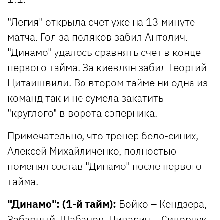
"Легия" открыла счет уже на 13 минуте
матча. Гол за поляков забил Антолич.
"Динамо" удалось сравнять счет в конце
первого тайма. За киевлян забил Георгий
Цитаишвили. Во втором тайме ни одна из
команд так и не сумела закатить
"круглого" в ворота соперника.
Примечательно, что тренер бело-синих,
Алексей Михайличенко, полностью
поменял состав "Динамо" после первого
тайма.
"Динамо": (1-й тайм):
Бойко – Кендзера,
Забарный, Шабанов, Пиварич – Сидорчук,