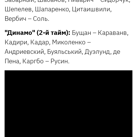
Шепелев, Шапаренко, Цитаишвили,
Вербич – Соль.
"Динамо" (2-й тайм):
Бущан – Караванв,
Кадири, Кадар, Миколенко –
Андриевский, Буяльський, Дуэлунд, де
Пена, Каргбо – Русин.