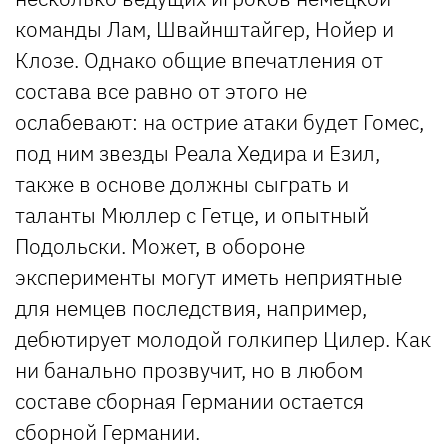
команды Лам, Швайнштайгер, Нойер и
Клозе. Однако общие впечатления от
состава все равно от этого не
ослабевают: на острие атаки будет Гомес,
под ним звезды Реала Хедира и Езил,
также в основе должны сыграть и
таланты Мюллер с Гетце, и опытный
Подольски. Может, в обороне
эксперименты могут иметь неприятные
для немцев последствия, например,
дебютирует молодой голкипер Цилер. Как
ни банально прозвучит, но в любом
составе сборная Германии остается
сборной Германии.