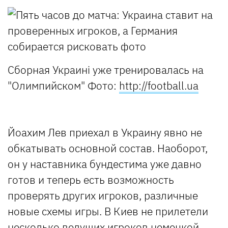
Сборная Украині уже тренировалась на
"Олимпийском"
Фото:
http://football.ua
Йоахим Лев приехал в Украину явно не
обкатывать основной состав. Наоборот,
он у наставника бундестима уже давно
готов и теперь есть возможность
проверять других игроков, различные
новые схемы игры. В Киев не прилетели
несколько ведущих игроков немецкой