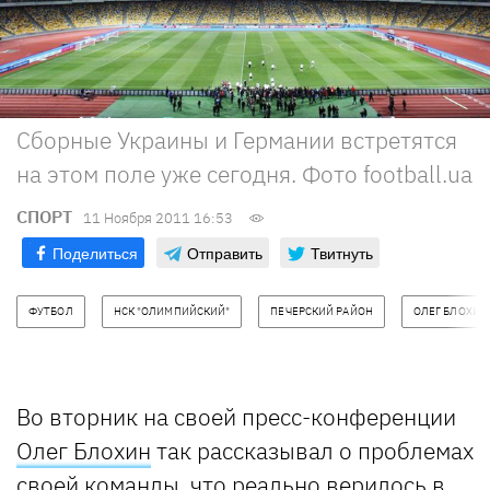
Сборные Украины и Германии встретятся
на этом поле уже сегодня. Фото football.ua
СПОРТ
11 Ноября 2011 16:53
Поделиться
Отправить
Твитнуть
ФУТБОЛ
НСК "ОЛИМПИЙСКИЙ"
ПЕЧЕРСКИЙ РАЙОН
ОЛЕГ БЛОХИН
Во вторник на своей пресс-конференции
Олег Блохин
так рассказывал о проблемах
своей команды, что реально верилось в