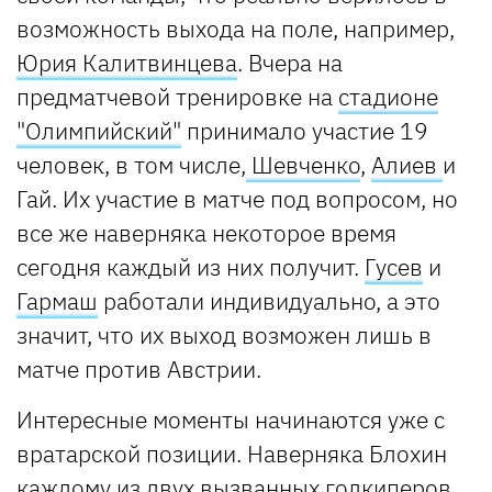
возможность выхода на поле, например,
Юрия Калитвинцева
. Вчера на
предматчевой тренировке на
стадионе
"Олимпийский"
принимало участие 19
человек, в том числе,
Шевченко
,
Алиев
и
Гай. Их участие в матче под вопросом, но
все же наверняка некоторое время
сегодня каждый из них получит.
Гусев
и
Гармаш
работали индивидуально, а это
значит, что их выход возможен лишь в
матче против Австрии.
Интересные моменты начинаются уже с
вратарской позиции. Наверняка Блохин
каждому из двух вызванных голкиперов