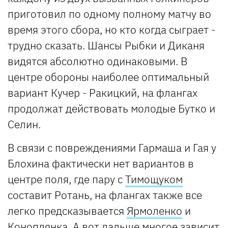
приготовил по одному полному матчу во
время этого сбора, но кто когда сыграет -
трудно сказать. Шансы Рыбки и Диканя
видятся абсолютно одинаковыми. В
центре обороны наиболее оптимальный
вариант Кучер - Ракицкий, на флангах
продолжат действовать молодые Бутко и
Селин.
В связи с повреждениями Гармаша и Гая у
Блохина фактически нет вариантов в
центре поля, где пару с
Тимощуком
составит Ротань, на флангах также все
легко предсказывается
Ярмоленко
и
Коноплянка. А вот дальше многое зависит