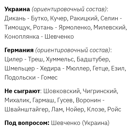
Украина
(ориентировочный состав)
:
Дикань - Бутко, Кучер, Ракицкий, Селин -
Тимощук, Ротань - Ярмоленко, Милевский,
Коноплянка - Шевченко
Германия
(ориентировочный состав)
:
Цилер - Треш, Хуммельс, Бадштубер,
Шмельцер - Хедира - Мюллер, Гетце, Езил,
Подольски - Гомес
Не сыграют
: Шовковский, Чигринский,
Михалик, Гармаш, Гусев, Воронин -
Швайнштайгер, Лам, Нойер, Клозе, Ройс
Под вопросом:
Шевченко (Украина)