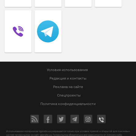
Условия использования
Редакция и контакты
Реклама на сайте
Спецпроекты
Политика конфиденциальности
Использование материалов Vgorode.ua разрешается только при условии прямой и открытой для поисковых
систем гиперссылки на сайт vgorode.ua. Гиперссылка обязательна вне зависимости от полного либо