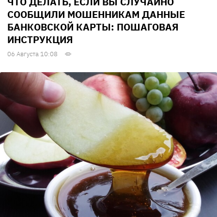
ЧТО ДЕЛАТЬ, ЕСЛИ ВЫ СЛУЧАЙНО
СООБЩИЛИ МОШЕННИКАМ ДАННЫЕ
БАНКОВСКОЙ КАРТЫ: ПОШАГОВАЯ
ИНСТРУКЦИЯ
06 Августа 10:08