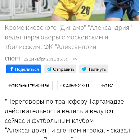
Кроме киевского "Динамо" "Александрия"
ведет переговоры с московским и
тбилисским. ФК "Александрия"
СПОРТ
22 Декабря 2011 15:56
Поделиться
Отправить
Твитнуть
ФУТБОЛЬНЫЕ ТРАНСФЕРЫ
ФК "ДИНАМО" КИЕВ
ФУТБОЛ
"Переговоры по трансферу Таргамадзе
действительности велись и ведутся
сейчас и футбольным клубом
"Александрия", и агентом игрока, - сказал