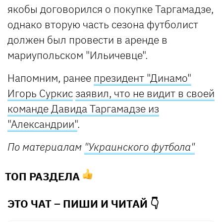
якобы договорился о покупке Таргамадзе,
однако вторую часть сезона футболист
должен был провести в аренде в
мариупольском "Ильичевце".
Напомним, ранее
президент "Динамо"
Игорь Суркис
заявил, что не видит в своей
команде Давида Таргамадзе из
"Александрии"
.
По материалам
"
Украинского футбола"
ТОП РАЗДЕЛА
ЭТО ЧАТ – ПИШИ И
ЧИТАЙ 👇