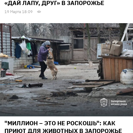
«ДАЙ ЛАПУ, ДРУГ» В ЗАПОРОЖЬЕ
19 Марта 18:09
"МИЛЛИОН – ЭТО НЕ РОСКОШЬ": КАК
ПРИЮТ ДЛЯ ЖИВОТНЫХ В ЗАПОРОЖЬЕ