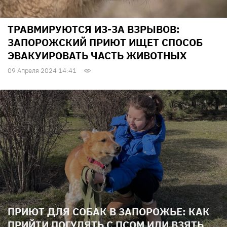
ТРАВМИРУЮТСЯ ИЗ-ЗА ВЗРЫВОВ:
ЗАПОРОЖСКИЙ ПРИЮТ ИЩЕТ СПОСОБ
ЭВАКУИРОВАТЬ ЧАСТЬ ЖИВОТНЫХ
09 Апреля 2024 14:41
ПРИЮТ ДЛЯ СОБАК В ЗАПОРОЖЬЕ: КАК
ПРИЙТИ ПОГУЛЯТЬ С ПСОМ ИЛИ ВЗЯТЬ