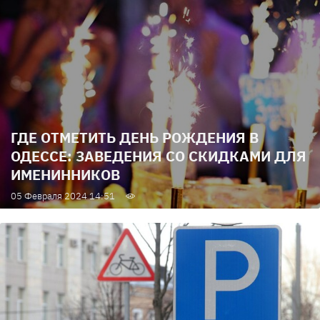
ГДЕ ОТМЕТИТЬ ДЕНЬ РОЖДЕНИЯ В
ОДЕССЕ: ЗАВЕДЕНИЯ СО СКИДКАМИ ДЛЯ
ИМЕНИННИКОВ
05 Февраля 2024 14:51