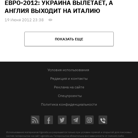
ЕВРО-2012: УКРАИНА ВЫЛЕТАЕТ, А
АНГЛИЯ ВЫХОДИТ НА ИТАЛИЮ
19 Июня 2012 23:38
ПОКАЗАТЬ ЕЩЕ
Условия использования
Редакция и контакты
Реклама на сайте
Спецпроекты
Политика конфиденциальности
Использование материалов Vgorode.ua разрешается только при условии прямой и открытой для поисковых
систем гиперссылки на сайт vgorode.ua. Гиперссылка обязательна вне зависимости от полного либо