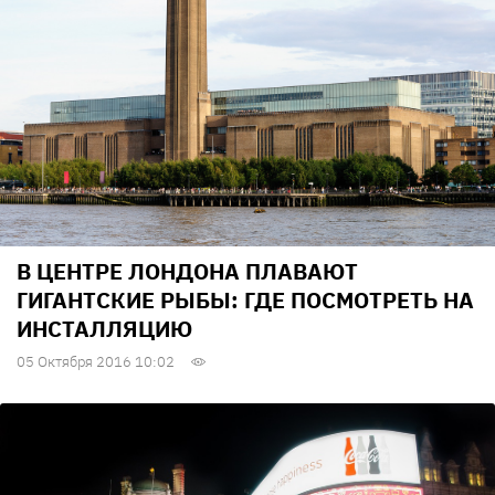
В ЦЕНТРЕ ЛОНДОНА ПЛАВАЮТ
ГИГАНТСКИЕ РЫБЫ: ГДЕ ПОСМОТРЕТЬ НА
ИНСТАЛЛЯЦИЮ
05 Октября 2016 10:02