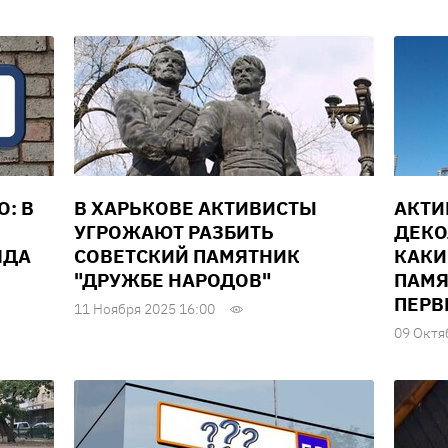
О: В
В ХАРЬКОВЕ АКТИВИСТЫ
АКТИ
УГРОЖАЮТ РАЗБИТЬ
ДЕКО
ЯДА
СОВЕТСКИЙ ПАМЯТНИК
КАКИ
"ДРУЖБЕ НАРОДОВ"
ПАМЯ
ПЕР
11 Ноября 2025 16:00
09 Октя