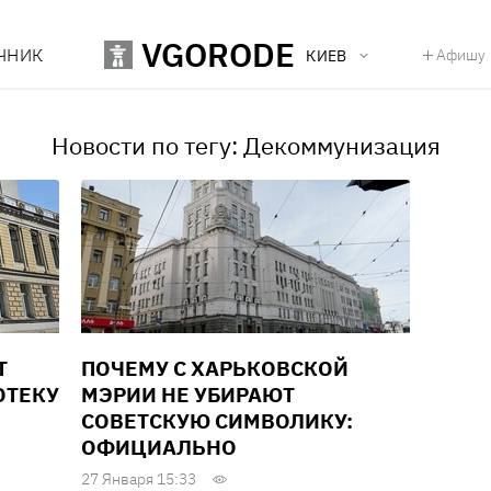
VGORODE
ЧНИК
Афишу
КИЕВ
Новости по тегу: Декоммунизация
Т
ПОЧЕМУ С ХАРЬКОВСКОЙ
ОТЕКУ
МЭРИИ НЕ УБИРАЮТ
СОВЕТСКУЮ СИМВОЛИКУ:
ОФИЦИАЛЬНО
27 Января 15:33