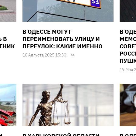
В ОДЕССЕ МОГУТ
В ОД
 В
ПЕРЕИМЕНОВАТЬ УЛИЦУ И
МЕМО
ТНИК
ПЕРЕУЛОК: КАКИЕ ИМЕННО
СОВЕ
РОСС
10 Августа 2025 15:30
ПУШ
19 Мая 