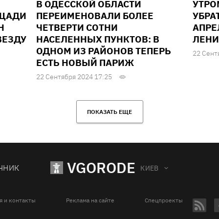
В ОДЕССКОЙ ОБЛАСТИ
УТРО
ОЩАДИ
ПЕРЕИМЕНОВАЛИ БОЛЕЕ
УБРА
Н
ЧЕТВЕРТИ СОТНИ
АПРЕ
ВЕЗДУ
НАСЕЛЕННЫХ ПУНКТОВ: В
ЛЕНИ
ОДНОМ ИЗ РАЙОНОВ ТЕПЕРЬ
22 Сент
ЕСТЬ НОВЫЙ ПАРИЖ
22 Сентября 2024 17:25
ПОКАЗАТЬ ЕЩЕ
VGORODE
ЧНИК
КИЕВ
я и контакты
Реклама на сайте
Спецпроекты