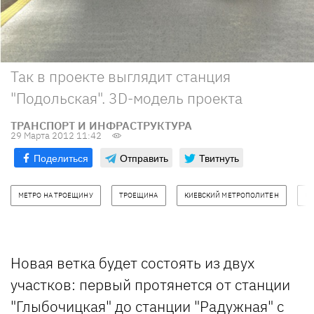
Так в проекте выглядит станция
"Подольская". 3D-модель проекта
ТРАНСПОРТ И ИНФРАСТРУКТУРА
29 Марта 2012 11:42
Поделиться
Отправить
Твитнуть
МЕТРО НА ТРОЕЩИНУ
ТРОЕЩИНА
КИЕВСКИЙ МЕТРОПОЛИТЕН
КГ
Новая ветка будет состоять из двух
участков: первый протянется от станции
"Глыбочицкая" до станции "Радужная" с