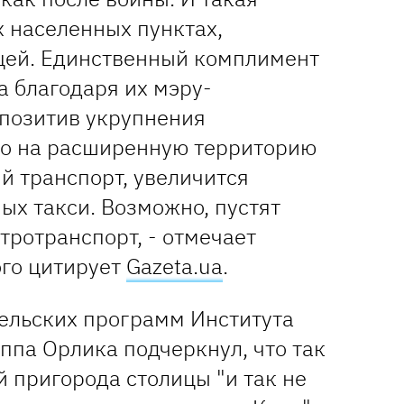
х населенных пунктах,
цей. Единственный комплимент
ла благодаря их мэру-
 позитив укрупнения
что на расширенную территорию
й транспорт, увеличится
ых такси. Возможно, пустят
тротранспорт, - отмечает
ого цитирует
Gazeta.ua
.
ельских программ Института
ппа Орлика подчеркнул, что так
 пригорода столицы "и так не