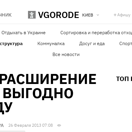
VGORODE
ЧНИК
Афишу
КИЕВ
Отдыхать в Украине
Сортировка и переработка отхо
структура
Коммуналка
Досуг и еда
Спор
Все новости
 РАСШИРЕНИЕ
ТОП
 ВЫГОДНО
ДУ
РА
26 Февраля 2013 07:08