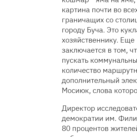
картина почти во все
граничащих со столи
городу Буча. Это кук
хозяйственнику. Еще
заключается в том, 
пускать коммунальны
количество маршрутн
дополнительный элек
Мосиюк, слова котор
Директор исследоват
демократии им. Фили
80 процентов жителей