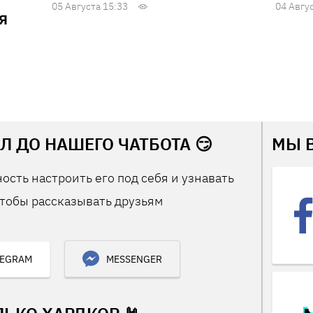
05 Августа 15:33
04 Авгу
Я
Л ДО НАШЕГО ЧАТБОТА 😏
МЫ 
ость настроить его под себя и узнавать
тобы рассказывать друзьям
LEGRAM
MESSENGER