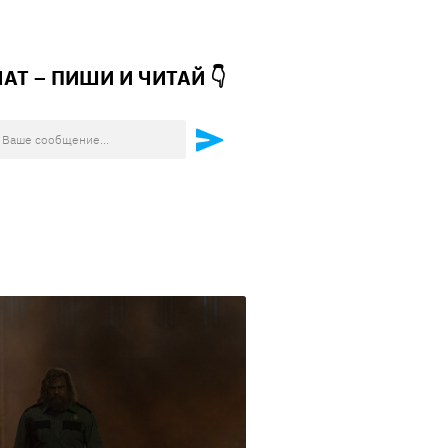
ЧАТ – ПИШИ И
ЧИТАЙ 👇