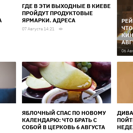
ГДЕ В ЭТИ ВЫХОДНЫЕ В КИЕВЕ
ПРОЙДУТ ПРОДУКТОВЫЕ
А
ЯРМАРКИ. АДРЕСА
РЕЙ
ЧТО
07 Августа 14:21
КИН
АВГ
06 Ав
ЯБЛОЧНЫЙ СПАС ПО НОВОМУ
ДИВА
КАЛЕНДАРЮ: ЧТО БРАТЬ С
ПОЙТ
СОБОЙ В ЦЕРКОВЬ 6 АВГУСТА
НЕДЕЛ