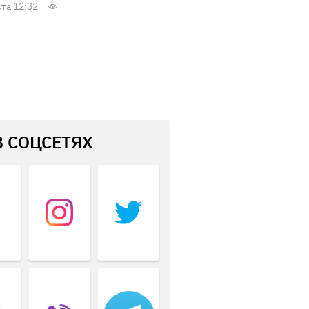
ста 12:32
В СОЦСЕТЯХ