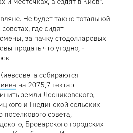
х и местечках, а ездят в Киев".
вляне. Не будет также тотальной
 советах, где сидят
смены, за пачку стодолларовых
овы продать что угодно, -
июк.
Киевсовета собираются
Киева
на 2075,7 гектар.
инить земли Лесниковского,
ицкого и Гнединской сельских
о поселкового совета,
дского, Броварского городских