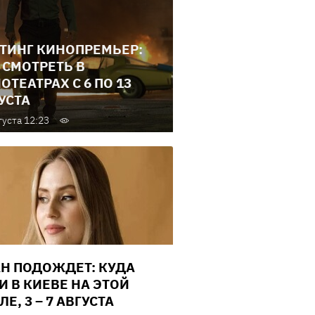
ТИНГ КИНОПРЕМЬЕР:
 СМОТРЕТЬ В
ОТЕАТРАХ С 6 ПО 13
УСТА
густа 12:23
Н ПОДОЖДЕТ: КУДА
И В КИЕВЕ НА ЭТОЙ
Е, 3 – 7 АВГУСТА