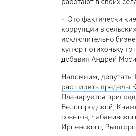
работают в своих села
- Это фактически кие
коррупции в сельских
исключительно бизне
купюр потихоньку гот
добавил Андрей Мос
Напомним, депутаты 
расширить пределы 
Планируется присоед
Белогородской, Княж
советов, Чабанивског
Ирпенского, Вышгоро