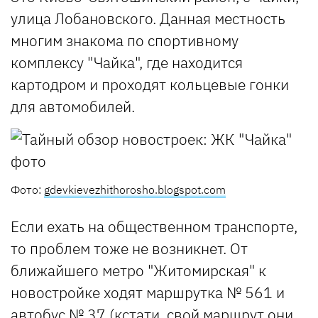
улица Лобановского. Данная местность
многим знакома по спортивному
комплексу "Чайка", где находится
картодром и проходят кольцевые гонки
для автомобилей.
Фото:
gdevkievezhithorosho.blogspot.com
Если ехать на общественном транспорте,
то проблем тоже не возникнет. От
ближайшего метро "Житомирская" к
новостройке ходят маршрутка № 561 и
автобус № 37 (кстати, свой маршрут они