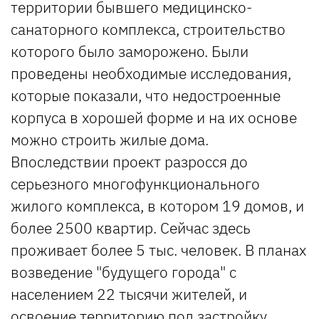
территории бывшего медицинско-
санаторного комплекса, строительство
которого было заморожено. Были
проведены необходимые исследования,
которые показали, что недостроенные
корпуса в хорошей форме и на их основе
можно строить жилые дома.
Впоследствии проект разросся до
серьезного многофункционального
жилого комплекса, в котором 19 домов, и
более 2500 квартир. Сейчас здесь
проживает более 5 тыс. человек. В планах
возведение "будущего города" с
населением 22 тысячи жителей, и
освоение территорию под застройку,