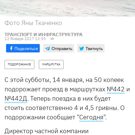
Фото Яны Ткаченко
ТРАНСПОРТ И ИНФРАСТРУКТУРА
12 Января 2017 13:55
Поделиться
Отправить
Твитнуть
ПОДОРОЖАНИЕ
МАРШРУТКА
С этой субботы, 14 января, на 50 копеек
подорожает проезд в маршрутках
№442
и
№442Д
. Теперь поездка в них будет
стоить соответственно 4 и 4,5 гривны. О
подорожании сообщает "
Сегодня
".
Директор частной компании