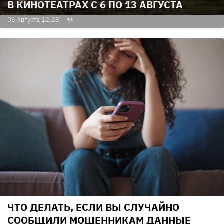
В КИНОТЕАТРАХ С 6 ПО 13 АВГУСТА
06 Августа 12:23
ЧТО ДЕЛАТЬ, ЕСЛИ ВЫ СЛУЧАЙНО
СООБЩИЛИ МОШЕННИКАМ ДАННЫЕ