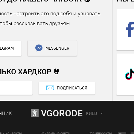
ость настроить его под себя и узнавать
тобы рассказывать друзьям
LEGRAM
MESSENGER
ЛЬКО ХАРДКОР 🤘
ПОДПИСАТЬСЯ
VGORODE
ЧНИК
КИЕВ
я и контакты
Реклама на сайте
Спецпроекты