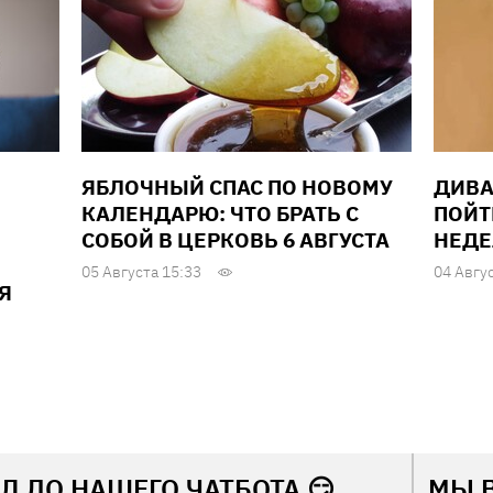
ЯБЛОЧНЫЙ СПАС ПО НОВОМУ
ДИВА
КАЛЕНДАРЮ: ЧТО БРАТЬ С
ПОЙТ
СОБОЙ В ЦЕРКОВЬ 6 АВГУСТА
НЕДЕЛ
05 Августа 15:33
04 Авгу
Я
Л ДО НАШЕГО ЧАТБОТА 😏
МЫ 