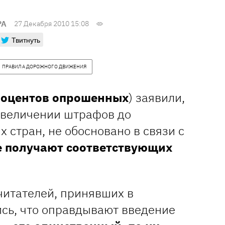
РА
27 Декабря 2010 15:08
Твитнуть
ПРАВИЛА ДОРОЖНОГО ДВИЖЕНИЯ
роцентов опрошенных
) заявили,
увеличении штрафов до
 стран, не обосновано в связи с
е получают соответствующих
итателей, принявших в
ись, что оправдывают введение