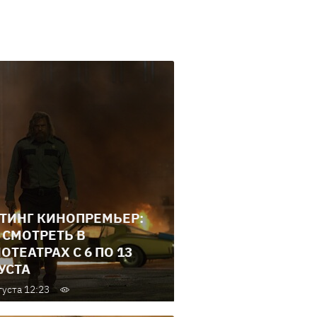
ТИНГ КИНОПРЕМЬЕР:
 СМОТРЕТЬ В
ОТЕАТРАХ С 6 ПО 13
УСТА
густа 12:23