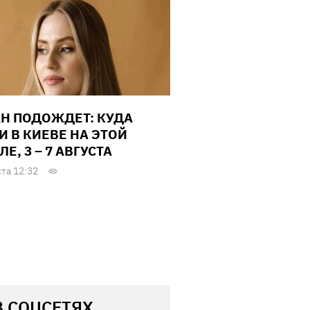
Н ПОДОЖДЕТ: КУДА
И В КИЕВЕ НА ЭТОЙ
Е, 3 – 7 АВГУСТА
ста 12:32
В СОЦСЕТЯХ