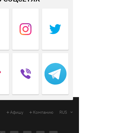
Афишу
Компанию
RUS