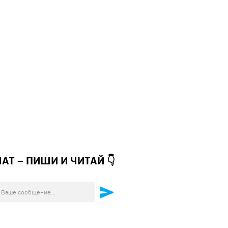
ЧАТ – ПИШИ И
ЧИТАЙ 👇