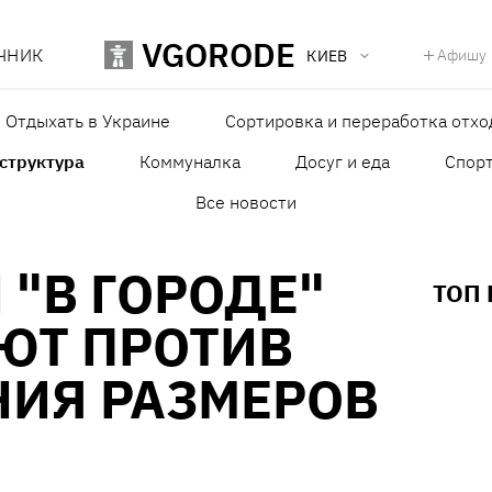
VGORODE
ЧНИК
Афишу
КИЕВ
Отдыхать в Украине
Сортировка и переработка отхо
структура
Коммуналка
Досуг и еда
Спор
Все новости
 "В ГОРОДЕ"
ТОП
ЮТ ПРОТИВ
ИЯ РАЗМЕРОВ