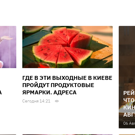
ГДЕ В ЭТИ ВЫХОДНЫЕ В КИЕВЕ
ПРОЙДУТ ПРОДУКТОВЫЕ
А
ЯРМАРКИ. АДРЕСА
РЕЙ
ЧТО
Сегодня 14:21
КИН
АВГ
06 Ав