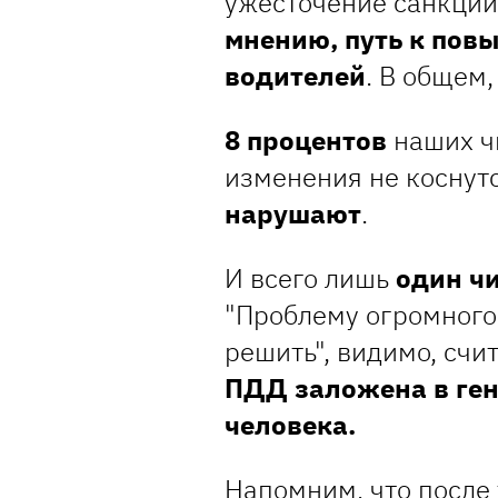
ужесточение санкций
мнению, путь к пов
водителей
. В общем,
8 процентов
наших чи
изменения не коснут
нарушают
.
И всего лишь
один ч
"Проблему огромного
решить", видимо, счит
ПДД заложена в ген
человека.
Напомним, что после