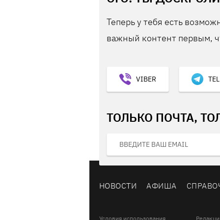
Теперь у тебя есть возможн
важный контент первым, ч
VIBER
TE
ТОЛЬКО ПОЧТА, ТО
НОВОСТИ
АФИША
СПРАВО
Условия использования
Редакци