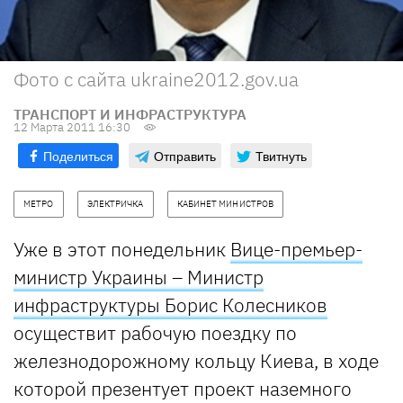
Фото с сайта ukraine2012.gov.ua
ТРАНСПОРТ И ИНФРАСТРУКТУРА
12 Марта 2011 16:30
Поделиться
Отправить
Твитнуть
МЕТРО
ЭЛЕКТРИЧКА
КАБИНЕТ МИНИСТРОВ
Уже в этот понедельник
Вице-премьер-
министр Украины – Министр
инфраструктуры Борис Колесников
осуществит рабочую поездку по
железнодорожному кольцу Киева, в ходе
которой презентует проект наземного