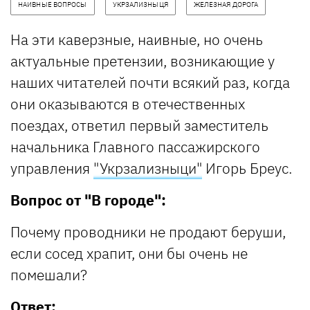
НАИВНЫЕ ВОПРОСЫ
УКРЗАЛИЗНЫЦЯ
ЖЕЛЕЗНАЯ ДОРОГА
На эти каверзные, наивные, но очень
актуальные претензии, возникающие у
наших читателей почти всякий раз, когда
они оказываются в отечественных
поездах, ответил первый заместитель
начальника Главного пассажирского
управления
"Укрзализныци"
Игорь Бреус.
Вопрос от "В городе":
Почему проводники не продают беруши,
если сосед храпит, они бы очень не
помешали?
Ответ: