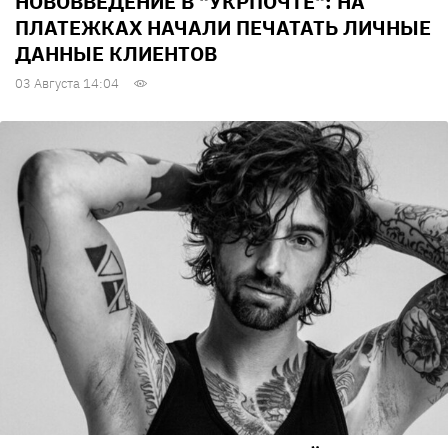
НОВОВВЕДЕНИЕ В "УКРПОЧТЕ": НА
ПЛАТЕЖКАХ НАЧАЛИ ПЕЧАТАТЬ ЛИЧНЫЕ
ДАННЫЕ КЛИЕНТОВ
03 Августа 14:04