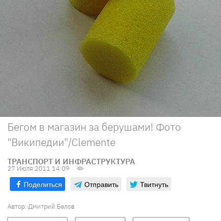
Бегом в магазин за берушами! Фото
"Википедии"/Clemente
ТРАНСПОРТ И ИНФРАСТРУКТУРА
27 Июля 2011 14:09
Поделиться
Отправить
Твитнуть
Автор: Дмитрий Белов