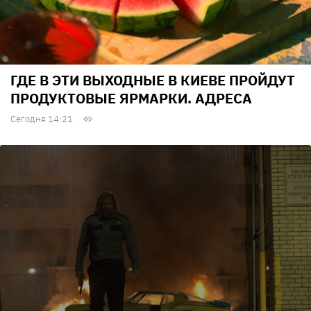
ГДЕ В ЭТИ ВЫХОДНЫЕ В КИЕВЕ ПРОЙДУТ
ПРОДУКТОВЫЕ ЯРМАРКИ. АДРЕСА
Сегодня 14:21