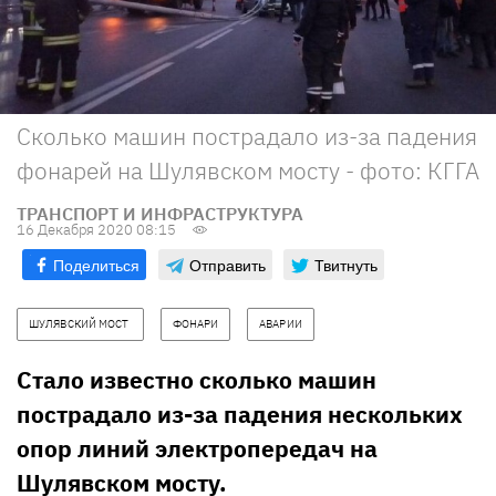
Сколько машин пострадало из-за падения
фонарей на Шулявском мосту - фото: КГГА
ТРАНСПОРТ И ИНФРАСТРУКТУРА
16 Декабря 2020 08:15
Поделиться
Отправить
Твитнуть
ШУЛЯВСКИЙ МОСТ 
ФОНАРИ
АВАРИИ
Стало известно сколько машин
пострадало из-за падения нескольких
опор линий электропередач на
Шулявском мосту.