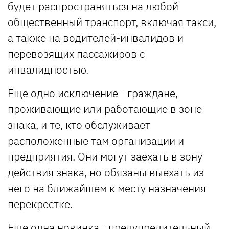
будет распространяться на любой
общественный транспорт, включая такси,
а также на водителей-инвалидов и
перевозящих пассажиров с
инвалидностью.
Еще одно исключение - граждане,
проживающие или работающие в зоне
знака, и те, кто обслуживает
расположенные там организации и
предприятия. Они могут заехать в зону
действия знака, но обязаны выехать из
него на ближайшем к месту назначения
перекрестке.
Еще одна новинка - предупредительный