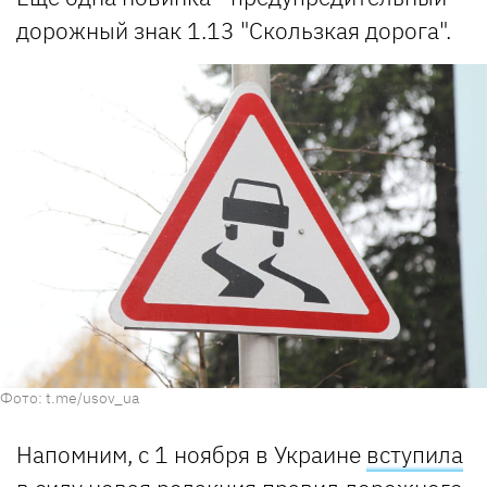
дорожный знак 1.13 "Скользкая дорога".
Фото: t.me/usov_ua
Напомним, с 1 ноября в Украине
вступила