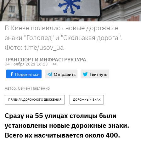
В Киеве появились новые дорожные
знаки "Гололед" и "Скользкая дорога".
Фото: t.me/usov_ua
ТРАНСПОРТ И ИНФРАСТРУКТУРА
04 Ноября 2021 16:13
Поделиться
Отправить
Твитнуть
Автор:
Семен Павленко
ПРАВИЛА ДОРОЖНОГО ДВИЖЕНИЯ
ДОРОЖНЫЙ ЗНАК
Сразу на 55 улицах столицы были
установлены новые дорожные знаки.
Всего их насчитывается около 400.