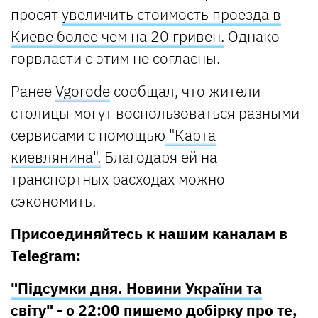
просят
увеличить стоимость проезда в
Киеве более чем на 20 гривен.
Однако
горвласти с этим не согласны.
Ранее
Vgorode
сообщал, что жители
столицы могут воспользоваться разными
сервисами с помощью
"Карта
киевлянина".
Благодаря ей на
транспортных расходах можно
сэкономить.
Присоединяйтесь к нашим каналам в
Telegram:
"Підсумки дня. Новини України та
світу"
- о 22:00 пишемо добірку про те,