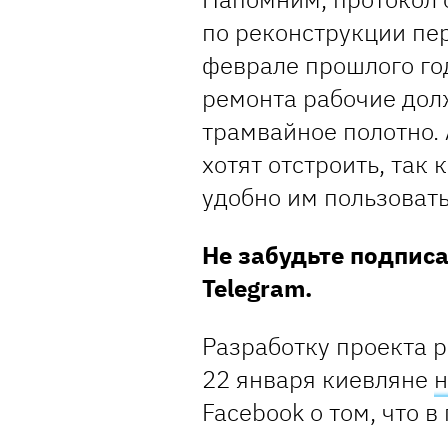
по реконструкции пе
феврале прошлого го
ремонта рабочие дол
трамвайное полотно.
хотят отстроить, так
удобно им пользовать
Не забудьте подпис
Telegram.
Разработку проекта 
22 января киевляне
н
Facebook о том, что 