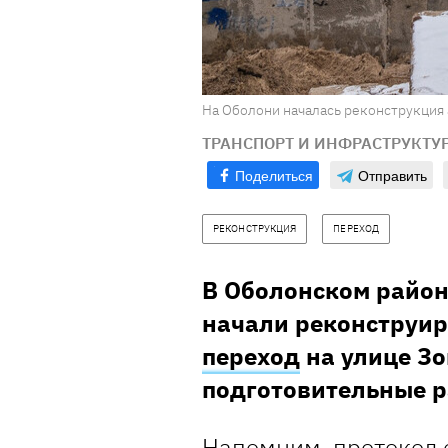
На Оболони началась реконструкция 
ТРАНСПОРТ И ИНФРАСТРУКТУ
Поделиться
Отправить
РЕКОНСТРУКЦИЯ
ПЕРЕХОД
В Оболонском район
начали реконструи
переход
на улице Зо
подготовительные 
Напомним, протокол 