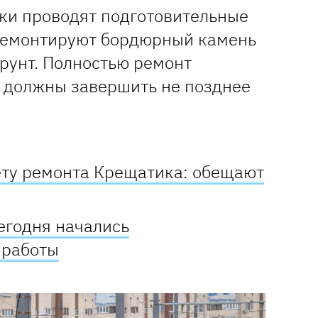
ки проводят подготовительные
 демонтируют бордюрный камень
рунт. Полностью ремонт
 должны завершить не позднее
ету ремонта Крещатика: обещают
егодня начались
 работы