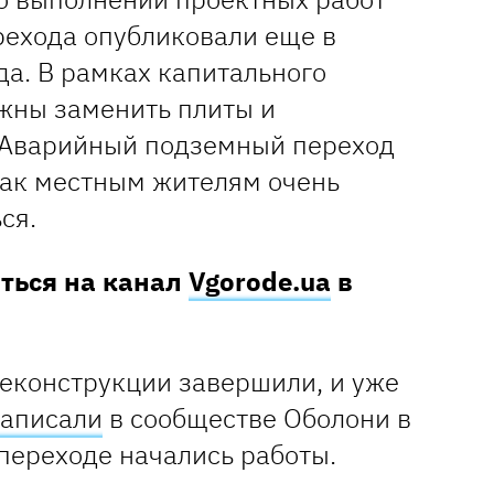
рехода опубликовали еще в
да. В рамках капитального
жны заменить плиты и
 Аварийный подземный переход
 как местным жителям очень
ся.
аться на канал
Vgorode.ua
в
реконструкции завершили, и уже
аписали
в сообществе Оболони в
в переходе начались работы.