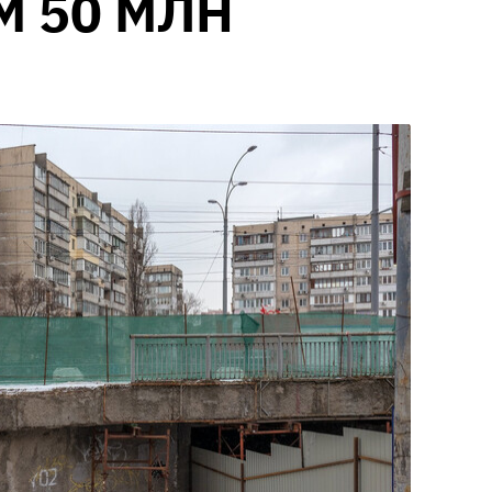
М 50 МЛН