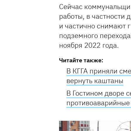
Сейчас коммунальщи
работы, в частности
и частично снимают г
подземного перехода
ноября 2022 года.
Читайте также:
В КГГА приняли см
вернуть каштаны
В Гостином дворе с
противоаварийные