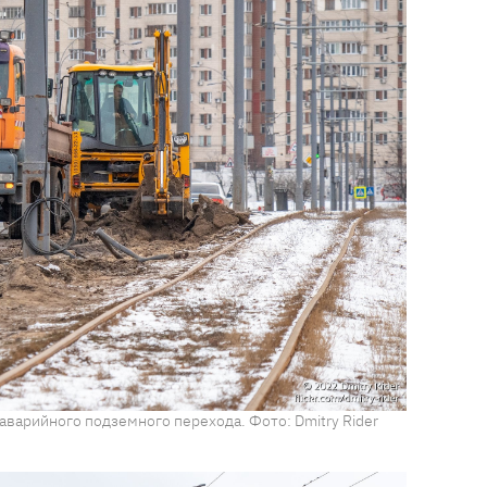
аварийного подземного перехода. Фото: Dmitry Rider