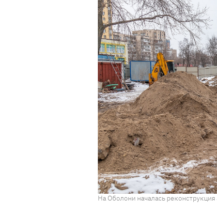
На Оболони началась реконструкция 