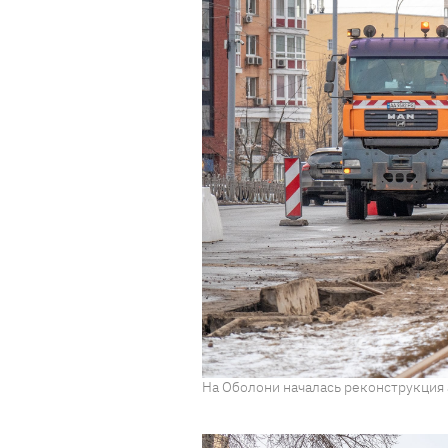
На Оболони началась реконструкция 