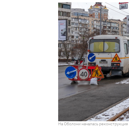
На Оболони началась реконструкция 