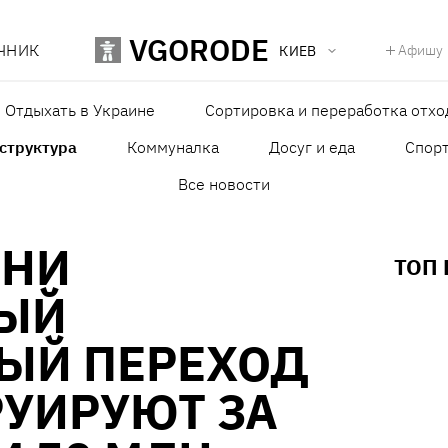
VGORODE
ЧНИК
Афишу
КИЕВ
Отдыхать в Украине
Сортировка и переработка отхо
структура
Коммуналка
Досуг и еда
Спор
Все новости
ОНИ
ТОП
ЫЙ
ЫЙ ПЕРЕХОД
РУИРУЮТ ЗА