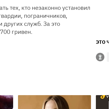
ть тех, кто незаконно установил
гвардии, пограничников,
и других служб. За это
700 гривен.
ЭТО 