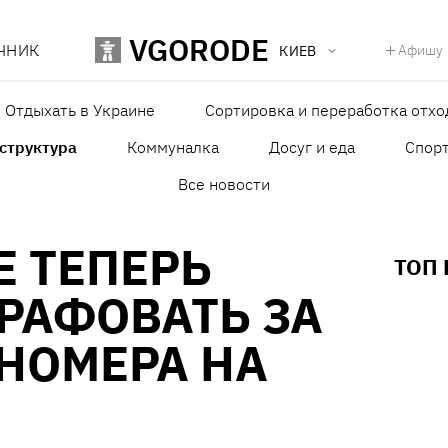
VGORODE
ЧНИК
Афишу
КИЕВ
Отдыхать в Украине
Сортировка и переработка отхо
структура
Коммуналка
Досуг и еда
Спор
Все новости
Е ТЕПЕРЬ
ТОП
РАФОВАТЬ ЗА
НОМЕРА НА