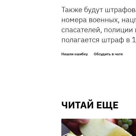
Также будут штрафова
номера военных, нац
спасателей, полиции 
полагается штраф в 1
Нашли ошибку
Обсудить в чате
ЧИТАЙ ЕЩЕ