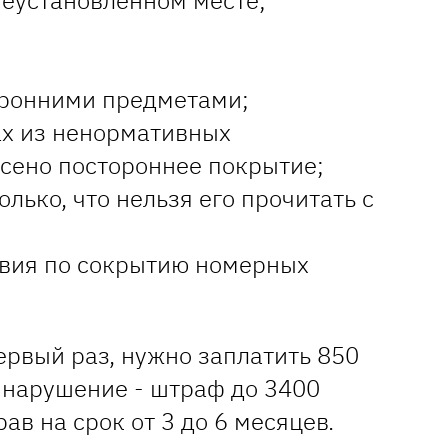
неустановленном месте;
оронними предметами;
ах из ненормативных
есено постороннее покрытие;
лько, что нельзя его прочитать с
твия по сокрытию номерных
ервый раз, нужно заплатить 850
е нарушение - штраф до 3400
ав на срок от 3 до 6 месяцев.