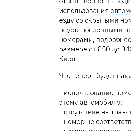
ответственность вод
использования
автом
езду со скрытыми но
неустановленными но
номерами, подробнее
размере от 850 до 34
Киев".
Что теперь будет на
- использование ном
этому автомобилю;
- отсутствие на тран
- номер не соответст