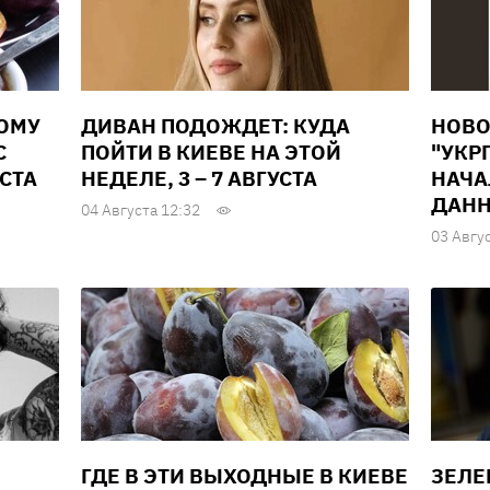
ВОМУ
ДИВАН ПОДОЖДЕТ: КУДА
НОВО
С
ПОЙТИ В КИЕВЕ НА ЭТОЙ
"УКР
УСТА
НЕДЕЛЕ, 3 – 7 АВГУСТА
НАЧА
ДАНН
04 Августа 12:32
03 Авгу
ГДЕ В ЭТИ ВЫХОДНЫЕ В КИЕВЕ
ЗЕЛЕ