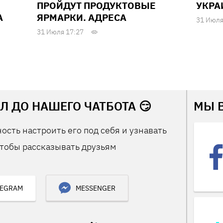
ПРОЙДУТ ПРОДУКТОВЫЕ
УКРА
А
ЯРМАРКИ. АДРЕСА
31 Июля
31 Июля 17:27
Л ДО НАШЕГО ЧАТБОТА 😏
МЫ 
ость настроить его под себя и узнавать
тобы рассказывать друзьям
LEGRAM
MESSENGER