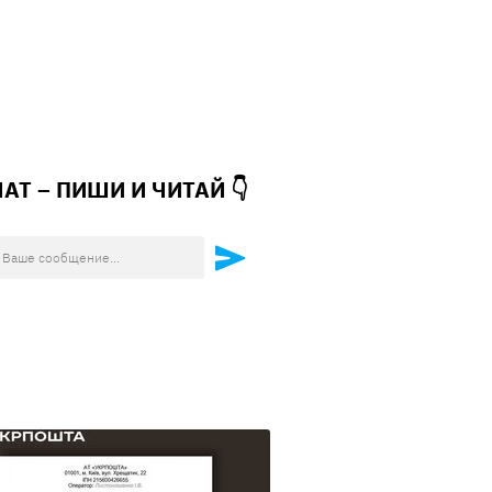
ЧАТ – ПИШИ И
ЧИТАЙ 👇