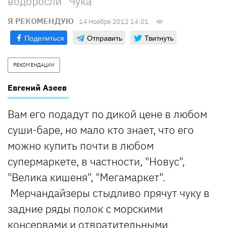
водоросли "Чука"
Я РЕКОМЕНДУЮ
14 Ноября 2012 14:01
Поделиться
Отправить
Твитнуть
РЕКОМЕНДАЦИИ
Евгений Азеев
Вам его подадут по дикой цене в любом
суши-баре, но мало кто знает, что его
можно купить почти в любом
супермаркете, в частности, "Новус",
"Велика кишеня", "Мегамаркет".
Мерчандайзеры стыдливо прячут чуку в
задние ряды полок с морскими
консервами и отвратительными