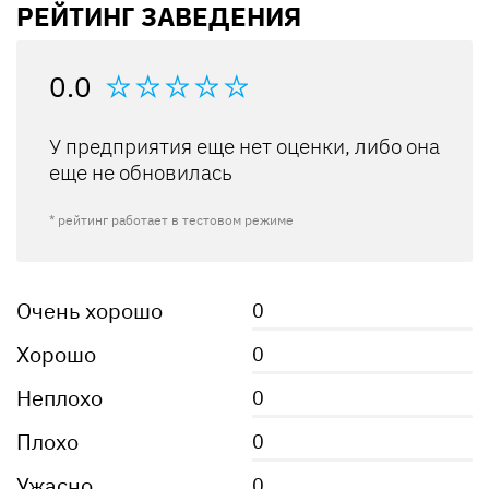
РЕЙТИНГ ЗАВЕДЕНИЯ
0.0
У предприятия еще нет оценки, либо она
еще не обновилась
* рейтинг работает в тестовом режиме
Очень хорошо
0
Хорошо
0
Неплохо
0
Плохо
0
Ужасно
0