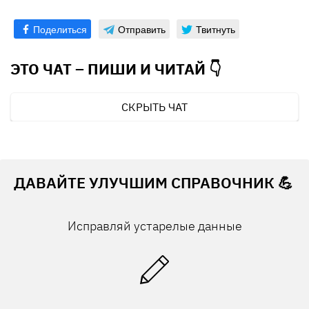
которым добавлена обходная дорога по
Поделиться
Отправить
Твитнуть
всему периметру.
ЭТО ЧАТ – ПИШИ И
ЧИТАЙ 👇
СКРЫТЬ ЧАТ
ДАВАЙТЕ УЛУЧШИМ СПРАВОЧНИК 💪
Исправляй устарелые данные