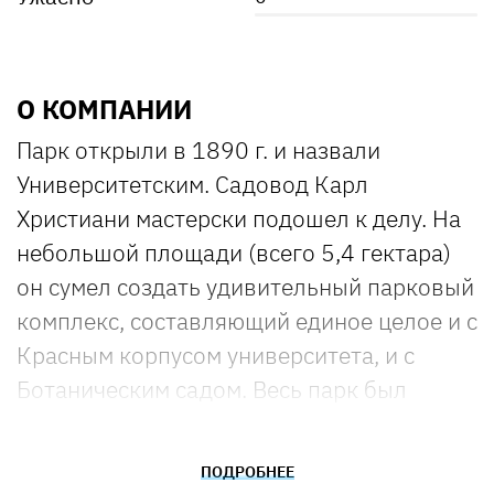
О КОМПАНИИ
Парк открыли в 1890 г. и назвали
Университетским. Садовод Карл
Христиани мастерски подошел к делу. На
небольшой площади (всего 5,4 гектара)
он сумел создать удивительный парковый
комплекс, составляющий единое целое и с
Красным корпусом университета, и с
Ботаническим садом. Весь парк был
разумно поделен на две части двумя
перпендикулярными осевыми аллеями и
ПОДРОБНЕЕ
дополнительными диагональными, к