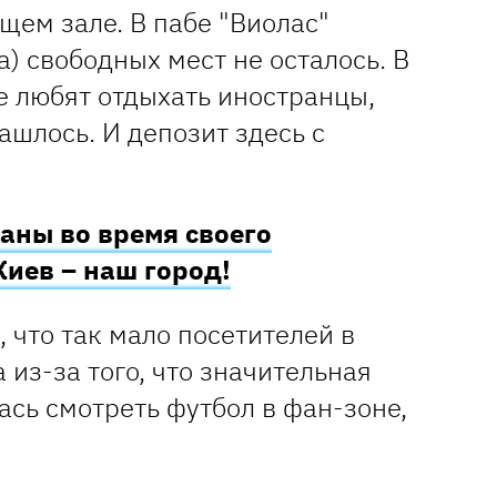
щем зале. В пабе "Виолас"
а) свободных мест не осталось. В
е любят отдыхать иностранцы,
ашлось. И депозит здесь с
.
аны во время своего
Киев – наш город!
 что так мало посетителей в
 из-за того, что значительная
ась смотреть футбол в фан-зоне,