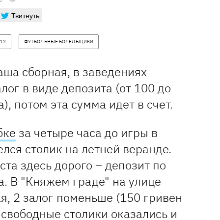
Твитнуть
12
ФУТБОЛЬНЫЕ БОЛЕЛЬЩИКИ
наша сборная, в заведениях
лог в виде депозита (от 100 до
), потом эта сумма идет в счет.
бке
за четыре часа до игры в
лся столик на летней веранде.
ста здесь дорого – депозит по
а. В "Княжем граде" на улице
, 2 залог поменьше (150 гривен
, свободные столики оказались и