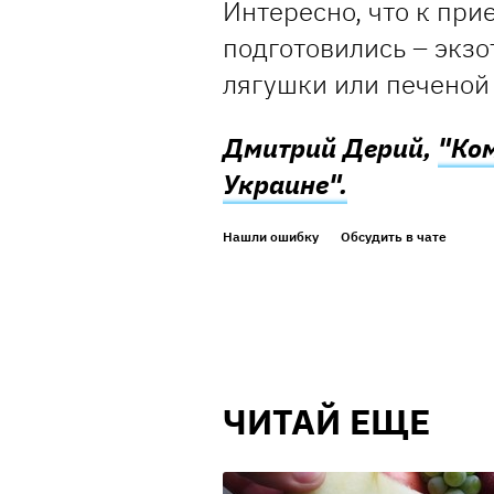
Интересно, что к при
подготовились – экз
лягушки или печеной
Дмитрий Дерий,
"Ко
Украине".
Нашли ошибку
Обсудить в чате
ЧИТАЙ ЕЩЕ