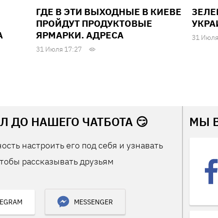
ГДЕ В ЭТИ ВЫХОДНЫЕ В КИЕВЕ
ЗЕЛЕ
ПРОЙДУТ ПРОДУКТОВЫЕ
УКРА
А
ЯРМАРКИ. АДРЕСА
31 Июля
31 Июля 17:27
Л ДО НАШЕГО ЧАТБОТА 😏
МЫ 
ость настроить его под себя и узнавать
тобы рассказывать друзьям
LEGRAM
MESSENGER