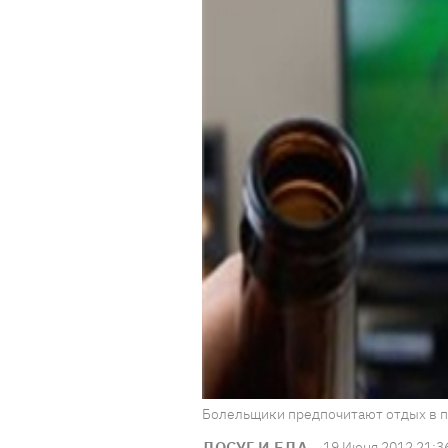
Болельщики предпочитают отдых в па
ДОСУГ И ЕДА
19 Июня 2012 21:3