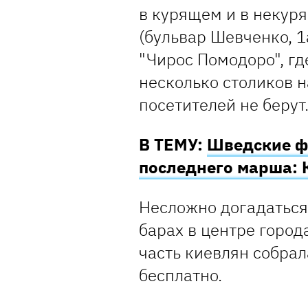
в курящем и в некуря
(бульвар Шевченко, 1
"Чирос Помодоро", гд
несколько столиков н
посетителей не берут
В ТЕМУ:
Шведские ф
последнего марша: 
Несложно догадаться,
барах в центре города
часть киевлян собрал
бесплатно.