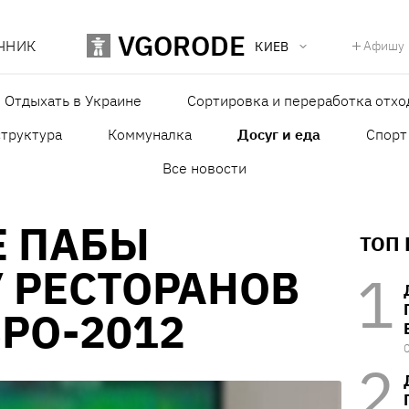
VGORODE
ЧНИК
Афишу
КИЕВ
Отдыхать в Украине
Сортировка и переработка отхо
структура
Коммуналка
Досуг и еда
Спорт
Все новости
Е ПАБЫ
ТОП
У РЕСТОРАНОВ
РО-2012