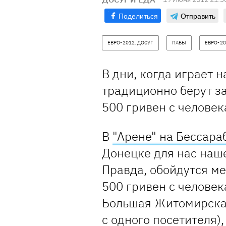
Поделиться
Отправить
ЕВРО-2012. ДОСУГ
ПАБЫ
ЕВРО-20
В дни, когда играет 
традиционно берут за
500 гривен с человека
В
"Арене" на Бессара
Донецке для нас наше
Правда, обойдутся ме
500 гривен с человек
Большая Житомирская
с одного посетителя)