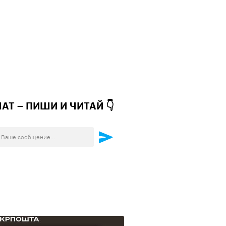
ЧАТ – ПИШИ И
ЧИТАЙ 👇