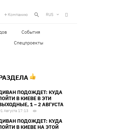
Компанию
RUS
дов
События
Спецпроекты
 РАЗДЕЛА
ДИВАН ПОДОЖДЕТ: КУДА
ПОЙТИ В КИЕВЕ В ЭТИ
ВЫХОДНЫЕ, 1 – 2 АВГУСТА
01 Августа 17:13
ДИВАН ПОДОЖДЕТ: КУДА
ПОЙТИ В КИЕВЕ НА ЭТОЙ