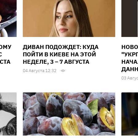
ВОМУ
ДИВАН ПОДОЖДЕТ: КУДА
НОВО
С
ПОЙТИ В КИЕВЕ НА ЭТОЙ
"УКР
УСТА
НЕДЕЛЕ, 3 – 7 АВГУСТА
НАЧА
ДАНН
04 Августа 12:32
03 Авгу