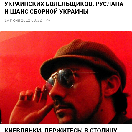
УКРАИНСКИХ БОЛЕЛЬЩИКОВ, РУСЛАНА
И ШАНС СБОРНОЙ УКРАИНЫ
19 Июня 2012 08:32
КИЕВЛЯНКИ, ДЕРЖИТЕСЬ! В СТОЛИЦУ