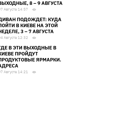
ВЫХОДНЫЕ, 8 – 9 АВГУСТА
07 Августа 14:57
ДИВАН ПОДОЖДЕТ: КУДА
ПОЙТИ В КИЕВЕ НА ЭТОЙ
НЕДЕЛЕ, 3 – 7 АВГУСТА
04 Августа 12:32
ГДЕ В ЭТИ ВЫХОДНЫЕ В
КИЕВЕ ПРОЙДУТ
ПРОДУКТОВЫЕ ЯРМАРКИ.
АДРЕСА
07 Августа 14:21