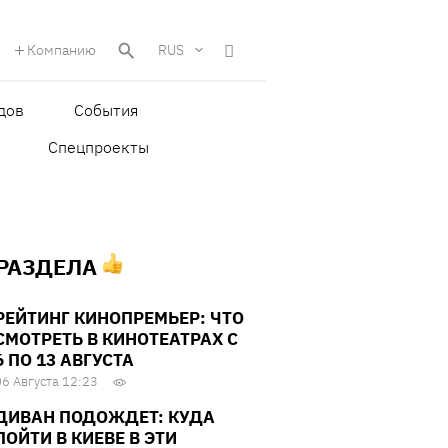
Компанию
RUS
дов
События
Спецпроекты
 РАЗДЕЛА
РЕЙТИНГ КИНОПРЕМЬЕР: ЧТО
СМОТРЕТЬ В КИНОТЕАТРАХ С
6 ПО 13 АВГУСТА
06 Августа 12:23
ДИВАН ПОДОЖДЕТ: КУДА
ПОЙТИ В КИЕВЕ В ЭТИ