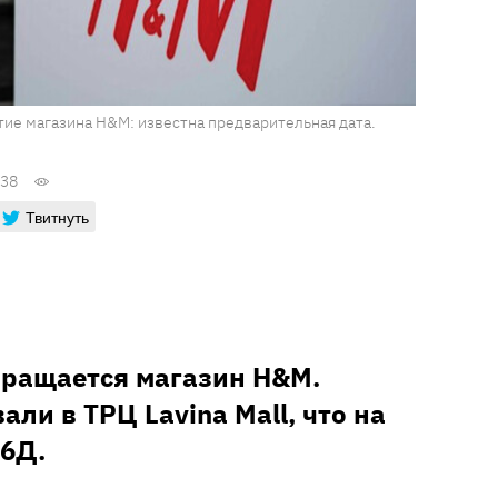
ытие магазина H&M: известна предварительная дата.
:38
Твитнуть
вращается магазин H&M.
ли в ТРЦ Lavina Mall, что на
 6Д.