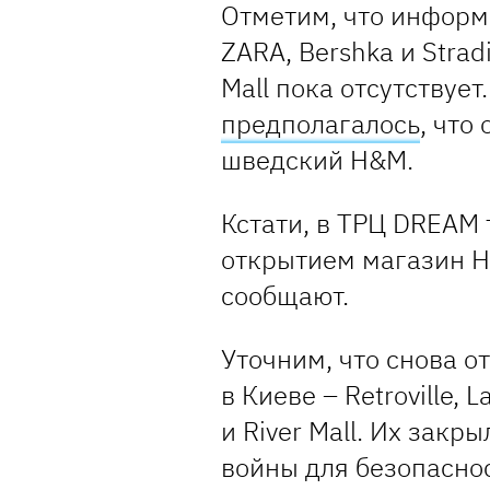
Отметим, что информ
ZARA, Bershka и Strad
Mall пока отсутствует
предполагалось
, что
шведский H&M.
Кстати, в ТРЦ DREAM
открытием магазин H
сообщают.
Уточним, что снова 
в Киеве – Retroville, 
и River Mall. Их зак
войны для безопаснос