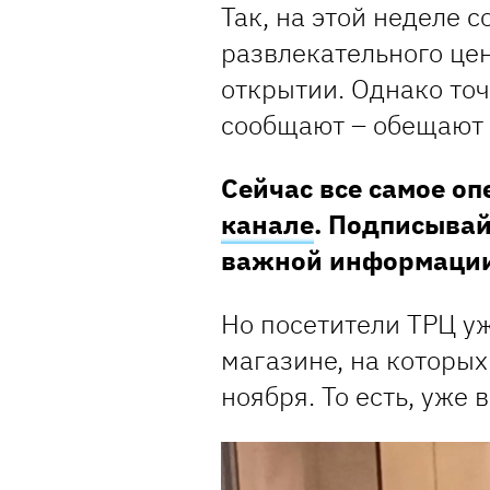
Так, на этой неделе 
развлекательного це
открытии. Однако точ
сообщают – обещают 
Сейчас все самое о
канале
. Подписывай
важной информаци
Но посетители ТРЦ у
магазине, на которых
ноября. То есть, уже в