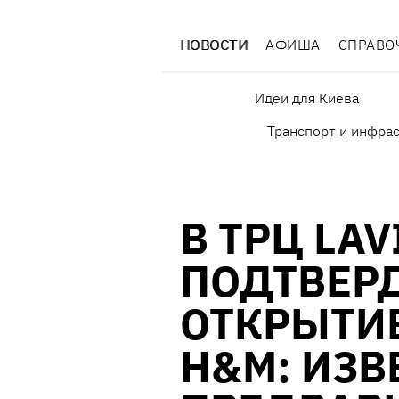
НОВОСТИ
АФИША
СПРАВО
Идеи для Киева
Транспорт и инфра
В ТРЦ LAV
ПОДТВЕР
ОТКРЫТИ
H&M: ИЗВ