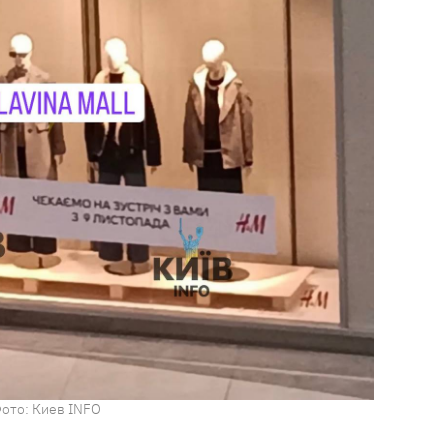
ото: Киев INFO