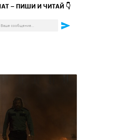
ЧАТ – ПИШИ И
ЧИТАЙ 👇