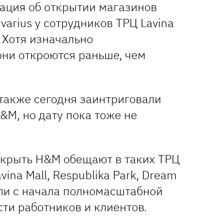
ация об открытии магазинов
ivarius у сотрудников ТРЦ Lavina
. Хотя изначально
 они откроются раньше, чем
 также сегодня заинтриговали
&M, но дату пока тоже не
открыть H&M обещают в таких ТРЦ
Lavina Mall, Respublika Park, Dream
рыли с начала полномасштабной
ти работников и клиентов.