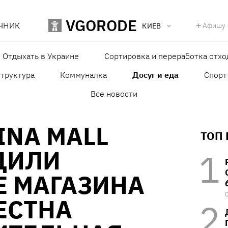
VGORODE
ЧНИК
Афишу
КИЕВ
Отдыхать в Украине
Сортировка и переработка отхо
структура
Коммуналка
Досуг и еда
Спорт
Все новости
INA MALL
ТОП
ДИЛИ
Е МАГАЗИНА
ЕСТНА