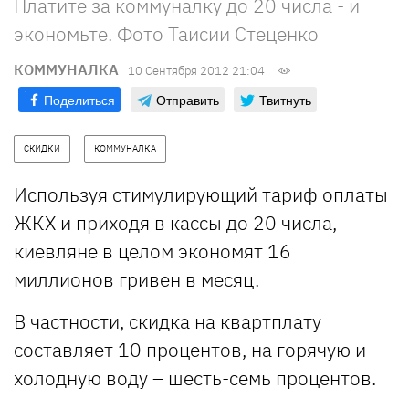
Платите за коммуналку до 20 числа - и
экономьте. Фото Таисии Стеценко
КОММУНАЛКА
10 Сентября 2012 21:04
Поделиться
Отправить
Твитнуть
СКИДКИ
КОММУНАЛКА
Используя стимулирующий тариф оплаты
ЖКХ и приходя в кассы до 20 числа,
киевляне в целом экономят 16
миллионов гривен в месяц.
В частности, скидка на квартплату
составляет 10 процентов, на горячую и
холодную воду – шесть-семь процентов.