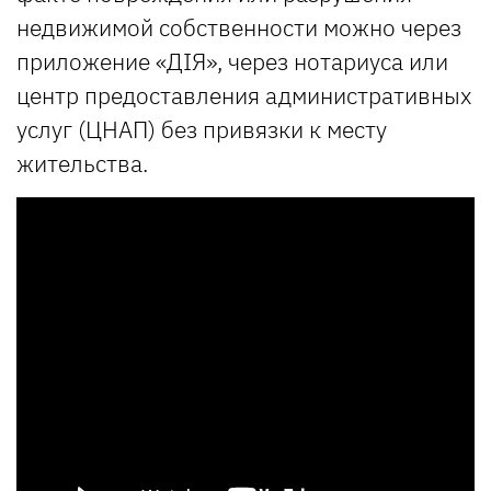
недвижимой собственности можно через
приложение «ДІЯ», через нотариуса или
центр предоставления административных
услуг (ЦНАП) без привязки к месту
жительства.