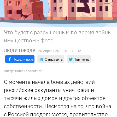
Что будет с разрушенным во время войны
имуществом - фото
ЛЮДИ ГОРОДА
28 Апреля 2022 10:24
Поделиться
Отправить
Твитнуть
Автор:
Даша Герасимчук
С момента начала боевых действий
российские оккупанты уничтожили
тысячи жилых домов и других объектов
собственности. Несмотря на то, что война
с Россией продолжается, правительство