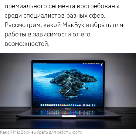
премиального сегмента востребованы
среди специалистов разных сфер.
Рассмотрим, какой МакБук выбрать для
работы в зависимости от его
возможностей.
Какой MacBook выбрать для работы фото