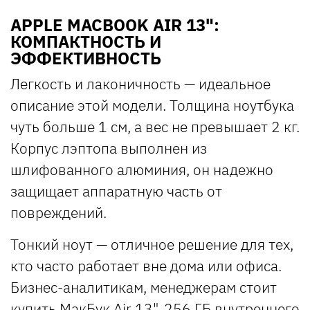
APPLE MACBOOK AIR 13":
КОМПАКТНОСТЬ И
ЭФФЕКТИВНОСТЬ
Легкость и лаконичность — идеальное
описание этой модели. Толщина ноутбука
чуть больше 1 см, а вес не превышает 2 кг.
Корпус лэптопа выполнен из
шлифованного алюминия, он надежно
защищает аппаратную часть от
повреждений.
Тонкий ноут — отличное решение для тех,
кто часто работает вне дома или офиса.
Бизнес-аналитикам, менеджерам стоит
купить МакБук
Air 13". 256 ГБ внутреннего