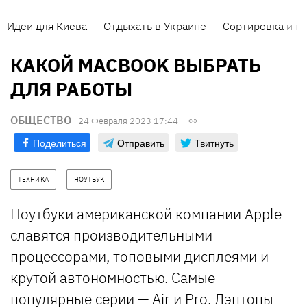
Идеи для Киева
Отдыхать в Украине
Сортировка и п
КАКОЙ MACBOOK ВЫБРАТЬ
ДЛЯ РАБОТЫ
ОБЩЕСТВО
24 Февраля 2023 17:44
Поделиться
Отправить
Твитнуть
ТЕХНИКА
НОУТБУК
Ноутбуки американской компании Apple
славятся производительными
процессорами, топовыми дисплеями и
крутой автономностью. Самые
популярные серии — Air и Pro. Лэптопы