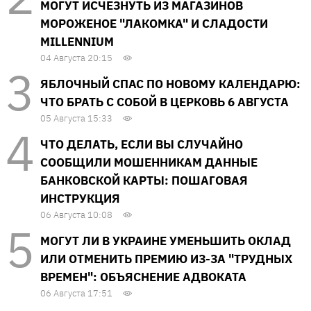
МОГУТ ИСЧЕЗНУТЬ ИЗ МАГАЗИНОВ
МОРОЖЕНОЕ "ЛАКОМКА" И СЛАДОСТИ
MILLENNIUM
04 Августа 20:15
ЯБЛОЧНЫЙ СПАС ПО НОВОМУ КАЛЕНДАРЮ:
ЧТО БРАТЬ С СОБОЙ В ЦЕРКОВЬ 6 АВГУСТА
05 Августа 15:33
ЧТО ДЕЛАТЬ, ЕСЛИ ВЫ СЛУЧАЙНО
СООБЩИЛИ МОШЕННИКАМ ДАННЫЕ
БАНКОВСКОЙ КАРТЫ: ПОШАГОВАЯ
ИНСТРУКЦИЯ
06 Августа 10:08
МОГУТ ЛИ В УКРАИНЕ УМЕНЬШИТЬ ОКЛАД
ИЛИ ОТМЕНИТЬ ПРЕМИЮ ИЗ-ЗА "ТРУДНЫХ
ВРЕМЕН": ОБЪЯСНЕНИЕ АДВОКАТА
06 Августа 17:51