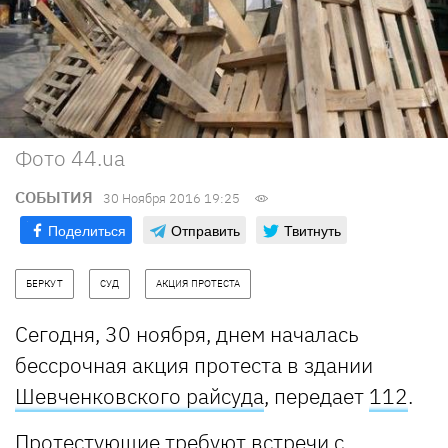
Фото 44.ua
СОБЫТИЯ
30 Ноября 2016 19:25
Поделиться
Отправить
Твитнуть
БЕРКУТ
СУД
АКЦИЯ ПРОТЕСТА
Сегодня, 30 ноября, днем началась
бессрочная акция протеста в здании
Шевченковского райсуда
, передает
112
.
Протестующие требуют встречи с