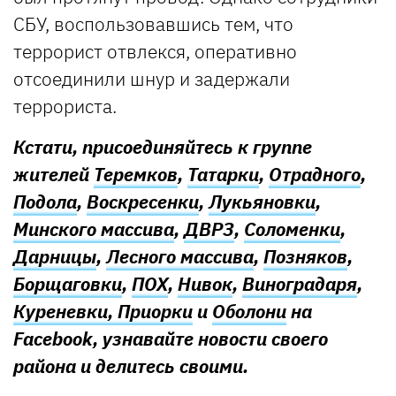
СБУ, воспользовавшись тем, что
террорист отвлекся, оперативно
отсоединили шнур и задержали
террориста.
Кстати, присоединяйтесь к группе
жителей
Теремков
,
Татарки
,
Отрадного
,
Подола
,
Воскресенки
,
Лукьяновки
,
Минского массива
,
ДВРЗ
,
Соломенки
,
Дарницы
,
Лесного массива
,
Позняков
,
Борщаговки
,
ПОХ
,
Нивок
,
Виноградаря
,
Куреневки, Приорки
и
Оболони
на
Facebook, узнавайте новости своего
района и делитесь своими.