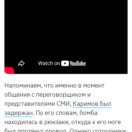
Напоминаем, что именно в момент
общения с переговорщиком и
представителями СМИ,
Каримов был
задержан
. По его словам, бомба
находилась в рюкзаке, откуда к его ноге
был протянут провод. Однако сотрудники