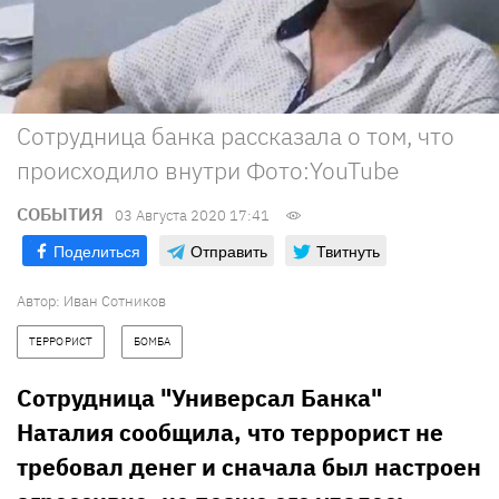
Сотрудница банка рассказала о том, что
происходило внутри Фото:YouTube
СОБЫТИЯ
03 Августа 2020 17:41
Поделиться
Отправить
Твитнуть
Автор:
Иван Сотников
ТЕРРОРИСТ
БОМБА
Сотрудница "Универсал Банка"
Наталия сообщила, что террорист не
требовал денег и сначала был настроен