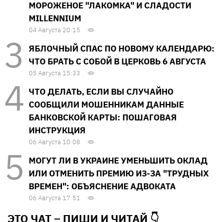
МОРОЖЕНОЕ "ЛАКОМКА" И СЛАДОСТИ
MILLENNIUM
04 Августа 20:15
ЯБЛОЧНЫЙ СПАС ПО НОВОМУ КАЛЕНДАРЮ:
ЧТО БРАТЬ С СОБОЙ В ЦЕРКОВЬ 6 АВГУСТА
05 Августа 15:33
ЧТО ДЕЛАТЬ, ЕСЛИ ВЫ СЛУЧАЙНО
СООБЩИЛИ МОШЕННИКАМ ДАННЫЕ
БАНКОВСКОЙ КАРТЫ: ПОШАГОВАЯ
ИНСТРУКЦИЯ
06 Августа 10:08
МОГУТ ЛИ В УКРАИНЕ УМЕНЬШИТЬ ОКЛАД
ИЛИ ОТМЕНИТЬ ПРЕМИЮ ИЗ-ЗА "ТРУДНЫХ
ВРЕМЕН": ОБЪЯСНЕНИЕ АДВОКАТА
06 Августа 17:51
ЭТО ЧАТ – ПИШИ И
ЧИТАЙ 👇