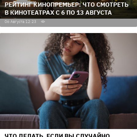
РЕЙТИНГ КИНОПРЕМЬЕР: ЧТО СМОТРЕТЬ
В КИНОТЕАТРАХ С 6 ПО 13 АВГУСТА
06 Августа 12:23
ЧТО ДЕЛАТЬ, ЕСЛИ ВЫ СЛУЧАЙНО