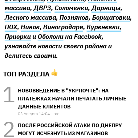
массива
,
ДВРЗ
,
Соломенки
,
Дарницы
,
Лесного массива
,
Позняков
,
Борщаговки
,
ПОХ
,
Нивок
,
Виноградаря
,
Куреневки,
Приорки
и
Оболони
на Facebook,
узнавайте новости своего района и
делитесь своими.
ТОП РАЗДЕЛА
НОВОВВЕДЕНИЕ В "УКРПОЧТЕ": НА
ПЛАТЕЖКАХ НАЧАЛИ ПЕЧАТАТЬ ЛИЧНЫЕ
ДАННЫЕ КЛИЕНТОВ
03 Августа 14:04
ПОСЛЕ РОССИЙСКОЙ АТАКИ ПО ДНЕПРУ
МОГУТ ИСЧЕЗНУТЬ ИЗ МАГАЗИНОВ