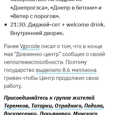
«Днепрогэса», «Днепр в бетоне» и
»Ветер с порогов».
21:30. Диджей-сет + welcome drink.
Внутренний дворик.
Ранее
Vgorode
писал о том, что в конце
мая “Довженко-центр” сообщил о своей
неплатежеспособности. Поэтому
государство
выделило 8.6 миллиона
гривен чтобы Центр продолжил свою
работу.
Присоединяйтесь к группе жителей
Теремков
,
Татарки
,
Отрадного
,
Подола
,
Воскресенки
,
Лукьяновки
,
Минского