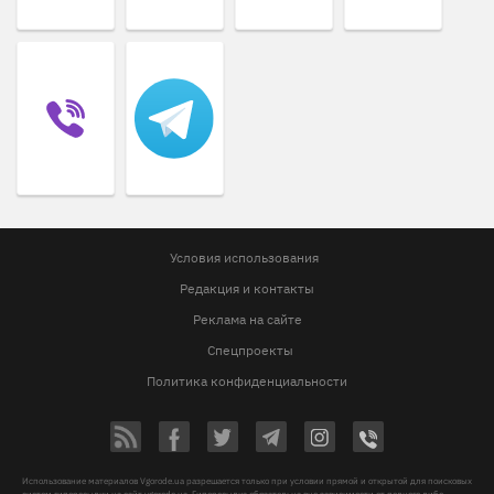
Условия использования
Редакция и контакты
Реклама на сайте
Спецпроекты
Политика конфиденциальности
Использование материалов Vgorode.ua разрешается только при условии прямой и открытой для поисковых
систем гиперссылки на сайт vgorode.ua. Гиперссылка обязательна вне зависимости от полного либо