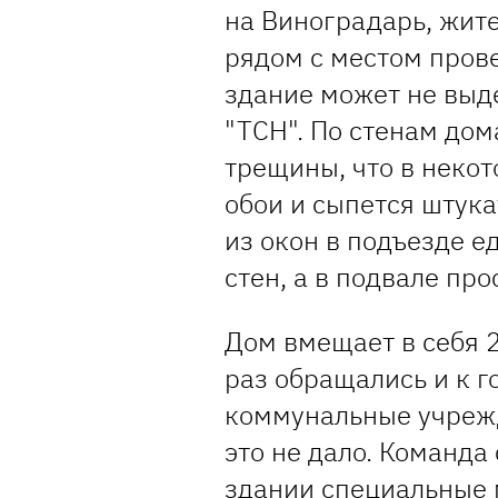
на Виноградарь, жит
рядом с местом прове
здание может не выд
"ТСН". По стенам до
трещины, что в некот
обои и сыпется штука
из окон в подъезде е
стен, а в подвале про
Дом вмещает в себя 2
раз обращались и к г
коммунальные учрежд
это не дало. Команда
здании специальные 