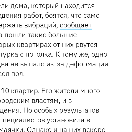
ели дома, который находится
дения работ, боятся, что само
ержать вибраций,
сообщает
ма пошли такие большие
орых квартирах от них рвутся
турка с потолка. К тому же, одно
два не выпало из-за деформации
сел пол.
10 квартир. Его жители много
ородским властям, и в
ения. Но особых результатов
 специалистов установила в
маячки. Однако и на них вскоре