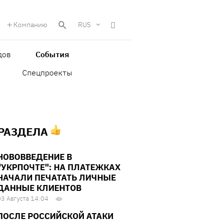
Компанию
RUS
дов
События
Спецпроекты
 РАЗДЕЛА
НОВОВВЕДЕНИЕ В
"УКРПОЧТЕ": НА ПЛАТЕЖКАХ
НАЧАЛИ ПЕЧАТАТЬ ЛИЧНЫЕ
ДАННЫЕ КЛИЕНТОВ
03 Августа 14:04
ПОСЛЕ РОССИЙСКОЙ АТАКИ