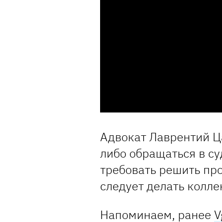
Адвокат Лаврентий Ца
либо обращаться в су
требовать решить про
следует делать колле
Напоминаем, ранее
V