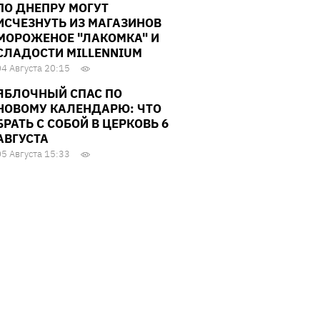
ПО ДНЕПРУ МОГУТ
ИСЧЕЗНУТЬ ИЗ МАГАЗИНОВ
МОРОЖЕНОЕ "ЛАКОМКА" И
СЛАДОСТИ MILLENNIUM
04 Августа 20:15
ЯБЛОЧНЫЙ СПАС ПО
НОВОМУ КАЛЕНДАРЮ: ЧТО
БРАТЬ С СОБОЙ В ЦЕРКОВЬ 6
АВГУСТА
05 Августа 15:33