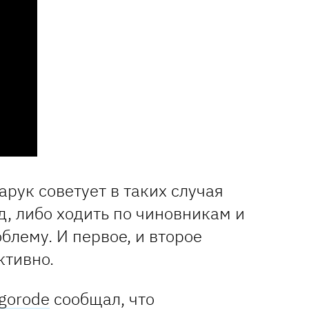
рук советует в таких случая
д, либо ходить по чиновникам и
блему. И первое, и второе
ктивно.
gorode
сообщал, что