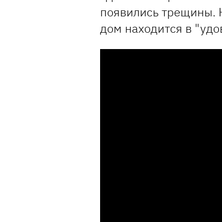
появились трещины. К
дом находится в "удо