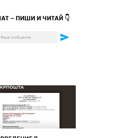
ЧАТ – ПИШИ И
ЧИТАЙ 👇