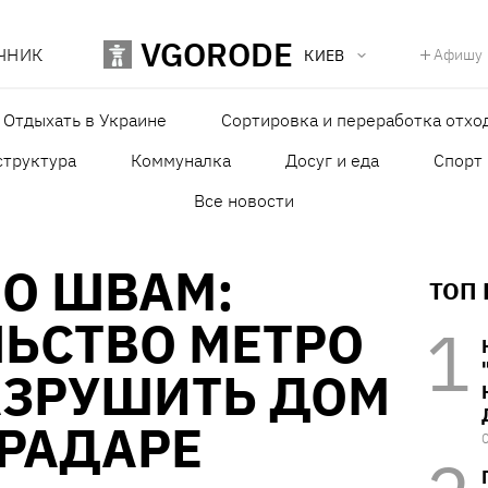
VGORODE
ЧНИК
Афишу
КИЕВ
Отдыхать в Украине
Сортировка и переработка отхо
структура
Коммуналка
Досуг и еда
Спорт
Все новости
О ШВАМ:
ТОП
ЬСТВО МЕТРО
АЗРУШИТЬ ДОМ
ГРАДАРЕ