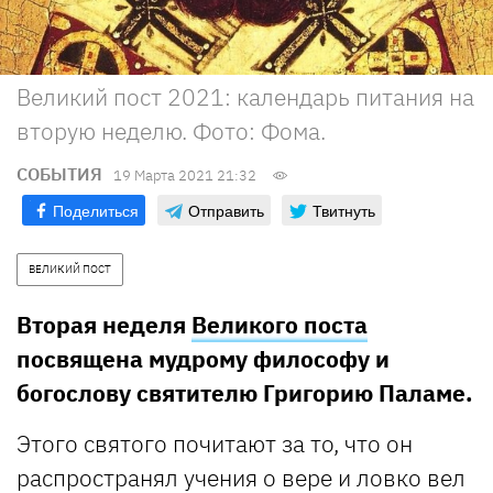
Великий пост 2021: календарь питания на
вторую неделю. Фото: Фома.
СОБЫТИЯ
19 Марта 2021 21:32
Поделиться
Отправить
Твитнуть
ВЕЛИКИЙ ПОСТ
Вторая неделя
Великого поста
посвящена мудрому философу и
богослову святителю Григорию Паламе.
Этого святого почитают за то, что он
распространял учения о вере и ловко вел