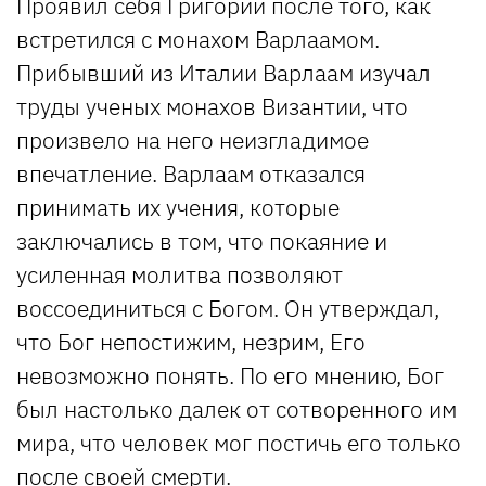
Проявил себя Григорий после того, как
встретился с монахом Варлаамом.
Прибывший из Италии Варлаам изучал
труды ученых монахов Византии, что
произвело на него неизгладимое
впечатление. Варлаам отказался
принимать их учения, которые
заключались в том, что покаяние и
усиленная молитва позволяют
воссоединиться с Богом. Он утверждал,
что Бог непостижим, незрим, Его
невозможно понять. По его мнению, Бог
был настолько далек от сотворенного им
мира, что человек мог постичь его только
после своей смерти.