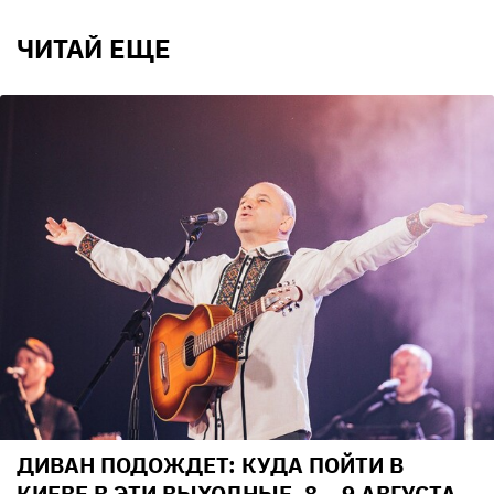
ЧИТАЙ ЕЩЕ
ДИВАН ПОДОЖДЕТ: КУДА ПОЙТИ В
КИЕВЕ В ЭТИ ВЫХОДНЫЕ, 8 – 9 АВГУСТА