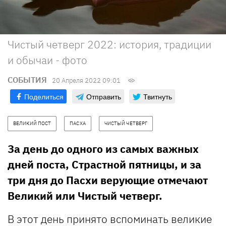
Чистый четверг 2022: история, традиции
и обычаи - фото
СОБЫТИЯ
20 Апреля 2022 09:01
Поделиться
Отправить
Твитнуть
ВЕЛИКИЙ ПОСТ
ПАСХА
ЧИСТЫЙ ЧЕТВЕРГ
За день до одного из самых важных
дней поста, Страстной пятницы, и за
три дня до Пасхи верующие отмечают
Великий или Чистый четверг.
В этот день принято вспоминать великие