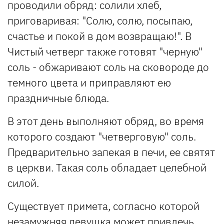
проводили обряд: солили хлеб,
приговаривая: "Солю, солю, посыпаю,
счастье и покой в дом возвращаю!". В
Чистый четверг также готовят "черную"
соль - обжаривают соль на сковороде до
темного цвета и приправляют ею
праздничные блюда.
В этот день выполняют обряд, во время
которого создают "четверговую" соль.
Предварительно запекая в печи, ее святят
в церкви. Такая соль обладает целебной
силой.
Существует примета, согласно которой
незамужняя девушка может привлечь