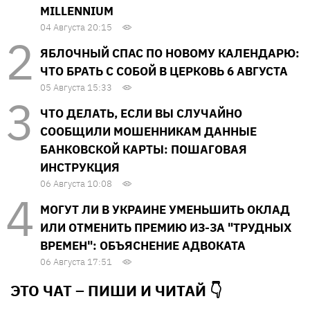
MILLENNIUM
04 Августа 20:15
ЯБЛОЧНЫЙ СПАС ПО НОВОМУ КАЛЕНДАРЮ:
ЧТО БРАТЬ С СОБОЙ В ЦЕРКОВЬ 6 АВГУСТА
05 Августа 15:33
ЧТО ДЕЛАТЬ, ЕСЛИ ВЫ СЛУЧАЙНО
СООБЩИЛИ МОШЕННИКАМ ДАННЫЕ
БАНКОВСКОЙ КАРТЫ: ПОШАГОВАЯ
ИНСТРУКЦИЯ
06 Августа 10:08
МОГУТ ЛИ В УКРАИНЕ УМЕНЬШИТЬ ОКЛАД
ИЛИ ОТМЕНИТЬ ПРЕМИЮ ИЗ-ЗА "ТРУДНЫХ
ВРЕМЕН": ОБЪЯСНЕНИЕ АДВОКАТА
06 Августа 17:51
ЭТО ЧАТ – ПИШИ И
ЧИТАЙ 👇