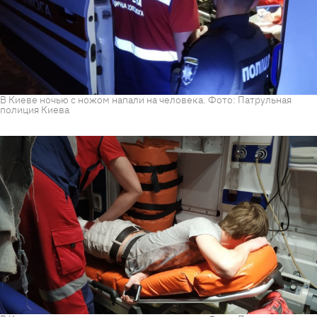
В Киеве ночью с ножом напали на человека. Фото: Патрульная
полиция Киева