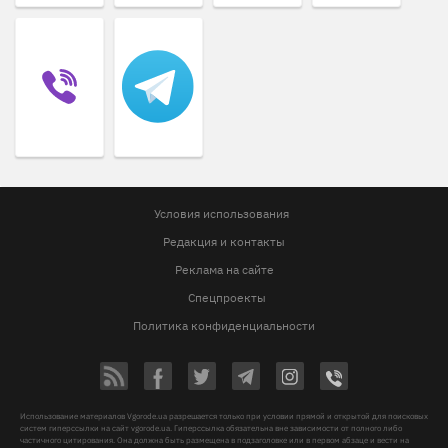
Условия использования
Редакция и контакты
Реклама на сайте
Спецпроекты
Политика конфиденциальности
Использование материалов Vgorode.ua разрешается только при условии прямой и открытой для поисковых
систем гиперссылки на сайт vgorode.ua. Гиперссылка обязательна вне зависимости от полного либо
частичного цитирования. Она должна быть размещена в подзаголовке или в первом абзаце и вести на