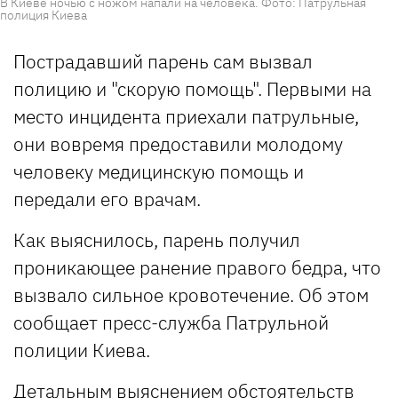
В Киеве ночью с ножом напали на человека. Фото: Патрульная
полиция Киева
Пострадавший парень сам вызвал
полицию и "скорую помощь". Первыми на
место инцидента приехали патрульные,
они вовремя предоставили молодому
человеку медицинскую помощь и
передали его врачам.
Как выяснилось, парень получил
проникающее ранение правого бедра, что
вызвало сильное кровотечение. Об этом
сообщает пресс-служба Патрульной
полиции Киева.
Детальным выяснением обстоятельств