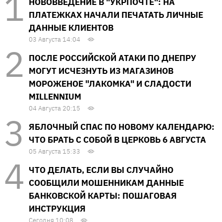
НОВОВВЕДЕНИЕ В "УКРПОЧТЕ": НА
ПЛАТЕЖКАХ НАЧАЛИ ПЕЧАТАТЬ ЛИЧНЫЕ
ДАННЫЕ КЛИЕНТОВ
03 Августа 14:04
ПОСЛЕ РОССИЙСКОЙ АТАКИ ПО ДНЕПРУ
МОГУТ ИСЧЕЗНУТЬ ИЗ МАГАЗИНОВ
МОРОЖЕНОЕ "ЛАКОМКА" И СЛАДОСТИ
MILLENNIUM
04 Августа 20:15
ЯБЛОЧНЫЙ СПАС ПО НОВОМУ КАЛЕНДАРЮ:
ЧТО БРАТЬ С СОБОЙ В ЦЕРКОВЬ 6 АВГУСТА
05 Августа 15:33
ЧТО ДЕЛАТЬ, ЕСЛИ ВЫ СЛУЧАЙНО
СООБЩИЛИ МОШЕННИКАМ ДАННЫЕ
БАНКОВСКОЙ КАРТЫ: ПОШАГОВАЯ
ИНСТРУКЦИЯ
Сегодня 10:08