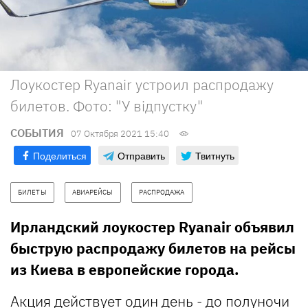
Лоукостер Ryanair устроил распродажу
билетов. Фото: "У відпустку"
СОБЫТИЯ
07 Октября 2021 15:40
Поделиться
Отправить
Твитнуть
БИЛЕТЫ
АВИАРЕЙСЫ
РАСПРОДАЖА
Ирландский лоукостер Ryanair объявил
быструю распродажу билетов на рейсы
из Киева в европейские города.
Акция действует один день - до полуночи