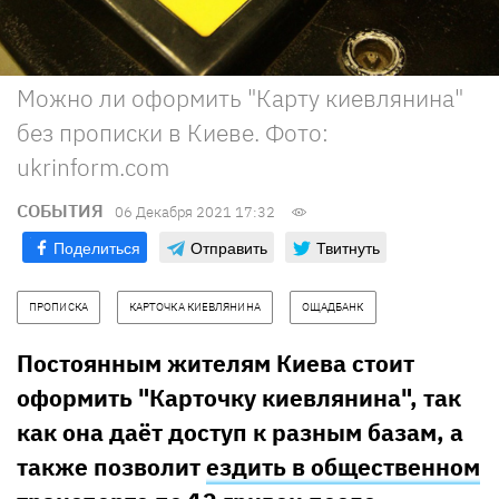
Можно ли оформить "Карту киевлянина"
без прописки в Киеве. Фото:
ukrinform.com
СОБЫТИЯ
06 Декабря 2021 17:32
Поделиться
Отправить
Твитнуть
ПРОПИСКА
КАРТОЧКА КИЕВЛЯНИНА
ОЩАДБАНК
Постоянным жителям Киева стоит
оформить "Карточку киевлянина", так
как она даёт доступ к разным базам, а
также позволит
ездить в общественном