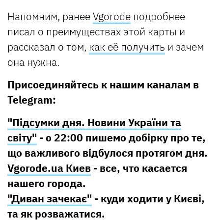
Напомним, ранее
Vgorode
подробнее
писал о преимуществах этой карты и
рассказал о том,
как её получить
и зачем
она нужна.
Присоединяйтесь к нашим каналам в
Telegram:
"Підсумки дня. Новини України та
світу"
- о 22:00 пишемо добірку про те,
що важливого відбулося протягом дня.
Vgorode.ua Киев
- все, что касается
нашего города.
"Диван зачекає"
- куди ходити у Києві,
та як розважатися.