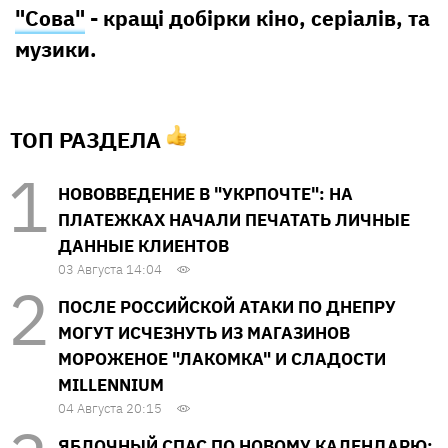
"Сова"
- кращі добірки кіно, серіалів, та
музики.
ТОП РАЗДЕЛА
НОВОВВЕДЕНИЕ В "УКРПОЧТЕ": НА
ПЛАТЕЖКАХ НАЧАЛИ ПЕЧАТАТЬ ЛИЧНЫЕ
ДАННЫЕ КЛИЕНТОВ
03 Августа 14:04
ПОСЛЕ РОССИЙСКОЙ АТАКИ ПО ДНЕПРУ
МОГУТ ИСЧЕЗНУТЬ ИЗ МАГАЗИНОВ
МОРОЖЕНОЕ "ЛАКОМКА" И СЛАДОСТИ
MILLENNIUM
04 Августа 20:15
ЯБЛОЧНЫЙ СПАС ПО НОВОМУ КАЛЕНДАРЮ: