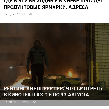
ГДЕ В ЭТИ ВЫХОДНЫЕ В КИЕВЕ ПРОЙДУТ
ПРОДУКТОВЫЕ ЯРМАРКИ. АДРЕСА
Сегодня 14:21
РЕЙТИНГ КИНОПРЕМЬЕР: ЧТО СМОТРЕТЬ
В КИНОТЕАТРАХ С 6 ПО 13 АВГУСТА
06 Августа 12:23