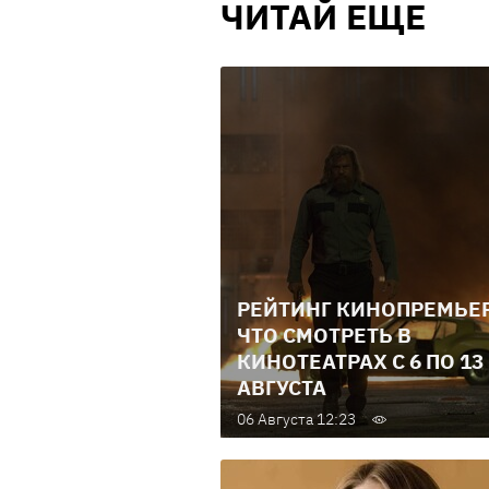
ЧИТАЙ ЕЩЕ
РЕЙТИНГ КИНОПРЕМЬЕР
ЧТО СМОТРЕТЬ В
КИНОТЕАТРАХ С 6 ПО 13
АВГУСТА
06 Августа 12:23