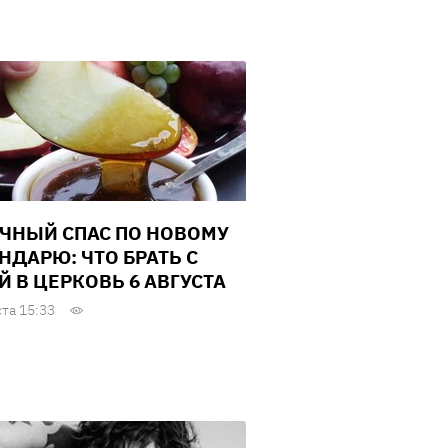
ЧНЫЙ СПАС ПО НОВОМУ
НДАРЮ: ЧТО БРАТЬ С
Й В ЦЕРКОВЬ 6 АВГУСТА
ста 15:33