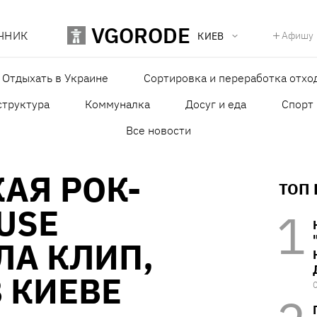
VGORODE
ЧНИК
Афишу
КИЕВ
Отдыхать в Украине
Сортировка и переработка отхо
структура
Коммуналка
Досуг и еда
Спорт
Все новости
АЯ РОК-
ТОП
USE
ЛА КЛИП,
 КИЕВЕ