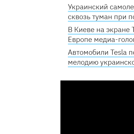
Украинский самоле
сквозь туман при п
В Киеве на экране
Европе медиа-гол
Автомобили Tesla п
мелодию украинск