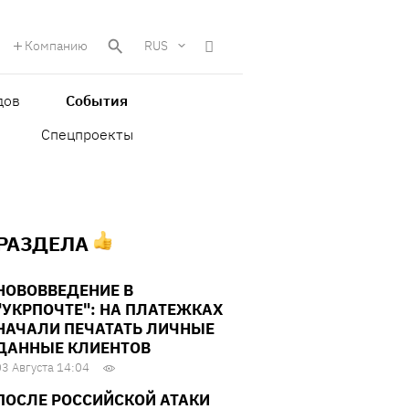
Компанию
RUS
дов
События
Спецпроекты
 РАЗДЕЛА
НОВОВВЕДЕНИЕ В
"УКРПОЧТЕ": НА ПЛАТЕЖКАХ
НАЧАЛИ ПЕЧАТАТЬ ЛИЧНЫЕ
ДАННЫЕ КЛИЕНТОВ
03 Августа 14:04
ПОСЛЕ РОССИЙСКОЙ АТАКИ