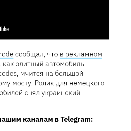
rode
сообщал, что
в рекламном
 как элитный автомобиль
cedes, мчится на большой
ому мосту. Ролик для немецкого
обилей снял украинский
.
нашим каналам в Telegram: