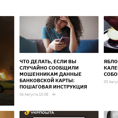
ЧТО ДЕЛАТЬ, ЕСЛИ ВЫ
ЯБЛО
СЛУЧАЙНО СООБЩИЛИ
КАЛЕ
МОШЕННИКАМ ДАННЫЕ
СОБО
:
БАНКОВСКОЙ КАРТЫ:
05 Авгу
ПОШАГОВАЯ ИНСТРУКЦИЯ
06 Августа 10:08