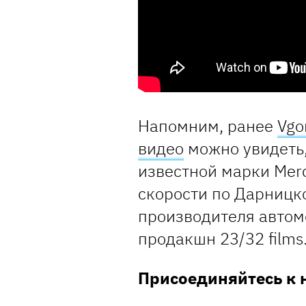
Напомним, ранее
Vgo
видео
можно увидеть,
известной марки Mer
скорости по Дарницк
производителя автом
продакшн 23/32 films
Присоединяйтесь к 