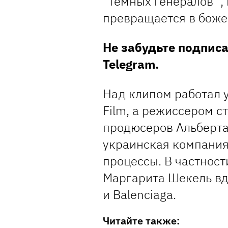
"темных генералов ",
превращается в боже
Не забудьте подпис
Telegram.
Над клипом работал 
Film, а режиссером с
продюсеров Альберта
украинская компания
процессы. В частност
Маргарита Шекель вд
и Balenciaga.
Читайте также: