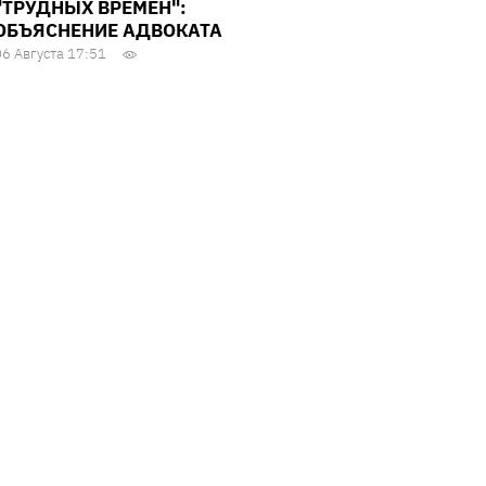
"ТРУДНЫХ ВРЕМЕН":
ОБЪЯСНЕНИЕ АДВОКАТА
06 Августа 17:51