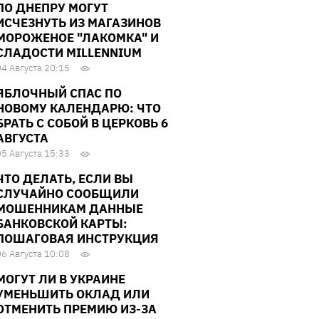
ПО ДНЕПРУ МОГУТ
ИСЧЕЗНУТЬ ИЗ МАГАЗИНОВ
МОРОЖЕНОЕ "ЛАКОМКА" И
СЛАДОСТИ MILLENNIUM
04 Августа 20:15
ЯБЛОЧНЫЙ СПАС ПО
НОВОМУ КАЛЕНДАРЮ: ЧТО
БРАТЬ С СОБОЙ В ЦЕРКОВЬ 6
АВГУСТА
05 Августа 15:33
ЧТО ДЕЛАТЬ, ЕСЛИ ВЫ
СЛУЧАЙНО СООБЩИЛИ
МОШЕННИКАМ ДАННЫЕ
БАНКОВСКОЙ КАРТЫ:
ПОШАГОВАЯ ИНСТРУКЦИЯ
06 Августа 10:08
МОГУТ ЛИ В УКРАИНЕ
УМЕНЬШИТЬ ОКЛАД ИЛИ
ОТМЕНИТЬ ПРЕМИЮ ИЗ-ЗА