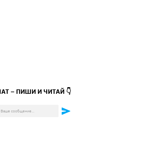
ЧАТ – ПИШИ И
ЧИТАЙ 👇