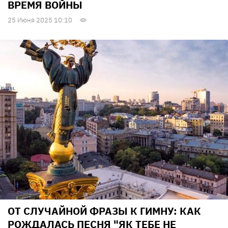
ВРЕМЯ ВОЙНЫ
25 Июня 2025 10:10
ОТ СЛУЧАЙНОЙ ФРАЗЫ К ГИМНУ: КАК
РОЖДАЛАСЬ ПЕСНЯ "ЯК ТЕБЕ НЕ