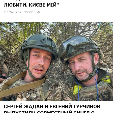
ЛЮБИТИ, КИЄВЕ МІЙ"
27 Мая 2025 17:00
СЕРГЕЙ ЖАДАН И ЕВГЕНИЙ ТУРЧИНОВ
ВЫПУСТИЛИ СОВМЕСТНЫЙ СИНГЛ О