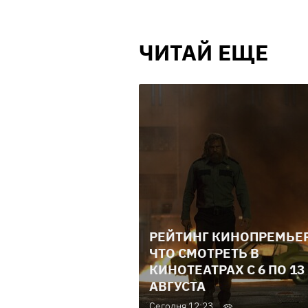
ЧИТАЙ ЕЩЕ
РЕЙТИНГ КИНОПРЕМЬЕР
ЧТО СМОТРЕТЬ В
КИНОТЕАТРАХ С 6 ПО 13
АВГУСТА
Сегодня 12:23