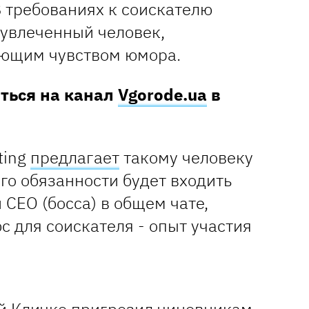
 В требованиях к соискателю
 увлеченный человек,
ющим чувством юмора.
аться на канал
Vgorode.ua
в
ting
предлагает
такому человеку
его обязанности будет входить
 CEO (босса) в общем чате,
с для соискателя - опыт участия