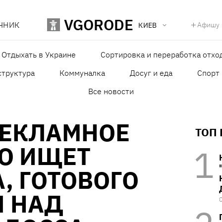
VGORODE
ЧНИК
Афишу
КИЕВ
Отдыхать в Украине
Сортировка и переработка отхо
структура
Коммуналка
Досуг и еда
Спорт
Все новости
РЕКЛАМНОЕ
ТОП
О ИЩЕТ
, ГОТОВОГО
Я НАД