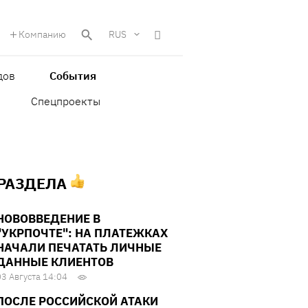
Компанию
RUS
дов
События
Спецпроекты
 РАЗДЕЛА
НОВОВВЕДЕНИЕ В
"УКРПОЧТЕ": НА ПЛАТЕЖКАХ
НАЧАЛИ ПЕЧАТАТЬ ЛИЧНЫЕ
ДАННЫЕ КЛИЕНТОВ
03 Августа 14:04
ПОСЛЕ РОССИЙСКОЙ АТАКИ