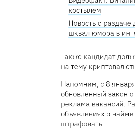
Видеофакт: Витали
костылем
Новость о раздаче 
шквал юмора в инт
Также кандидат долж
на тему криптовалют
Напомним, с 8 январ
обновленный закон о 
реклама вакансий. Ра
объявлениях о найме
штрафовать.