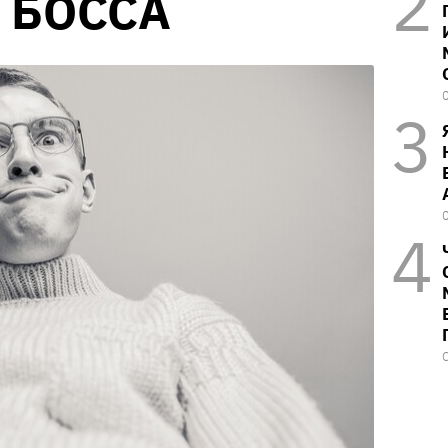
 БОССА