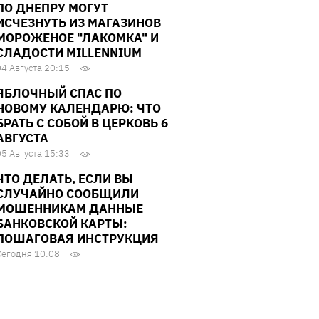
ПО ДНЕПРУ МОГУТ
ИСЧЕЗНУТЬ ИЗ МАГАЗИНОВ
МОРОЖЕНОЕ "ЛАКОМКА" И
СЛАДОСТИ MILLENNIUM
04 Августа 20:15
ЯБЛОЧНЫЙ СПАС ПО
НОВОМУ КАЛЕНДАРЮ: ЧТО
БРАТЬ С СОБОЙ В ЦЕРКОВЬ 6
АВГУСТА
05 Августа 15:33
ЧТО ДЕЛАТЬ, ЕСЛИ ВЫ
СЛУЧАЙНО СООБЩИЛИ
МОШЕННИКАМ ДАННЫЕ
БАНКОВСКОЙ КАРТЫ:
ПОШАГОВАЯ ИНСТРУКЦИЯ
Сегодня 10:08