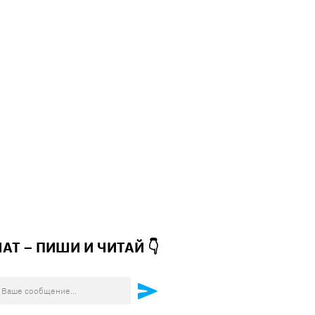
ЧАТ – ПИШИ И
ЧИТАЙ 👇