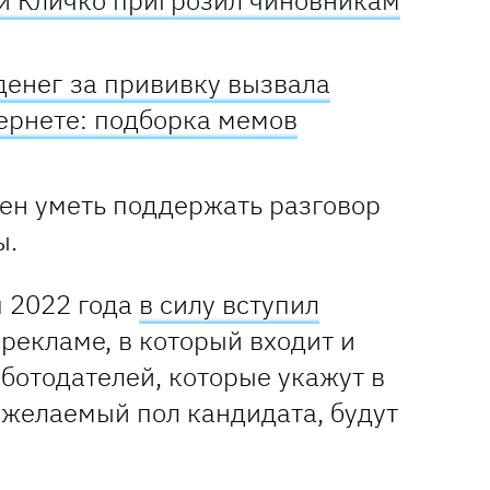
й Кличко пригрозил чиновникам
денег за прививку вызвала
ернете: подборка мемов
ен уметь поддержать разговор
ы.
я 2022 года
в силу вступил
рекламе, в который входит и
ботодателей, которые укажут в
 желаемый пол кандидата, будут